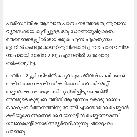
പാരിസ്ഥിതിക ആഘാത പഠനം നടത്താതെ, ആവാസ
വ്യവസ്ഥയെ കുറിച്ചുള്ള ഒരു ധാരണയുമില്ലാതെ,
തെരഞ്ഞെടുപ്പിൽ ജയിക്കുക എന്ന ഏകതന്ത്രം
മുന്നിൽ കണ്ടുകൊണ്ട് ആവിഷ്കരിച്ച ഈ പാത വലിയ
ശാപമായി നാടിന് മാറും എന്നതിൽ യാതൊരു
തർക്കവുമില്ല.
അവിടെ മണ്ണിനടിയിൽപെട്ടവരുടെ ജീവൻ രക്ഷിക്കാൻ
അടിയന്തര നടപടി സ്വീകരിക്കാൻ ഗവൺമെന്റ്
തയ്യാറാകണം. ആരെങ്കിലും മരിച്ചിട്ടുണ്ടെങ്കിൽ
അവരുടെ കുടുംബത്തിന് ആശ്വാസം കൊടുക്കണം.
രക്ഷാപ്രവർത്തനത്തിനു വേണ്ടി എന്തൊക്കെ ചെയ്യാൻ
കഴിയുമോ അതൊക്കെ വയനാട്ടിൽ ചെയ്യണമെന്ന്
ഗവൺമെന്റിനോട് അഭ്യർത്ഥിക്കുന്നു’ -അദ്ദേഹം
പറഞ്ഞു.