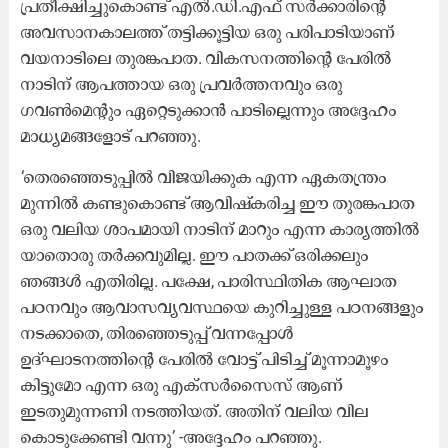
പ്രതീക്ഷിച്ചുകൊണ്ട് എൽ.ഡി.എഫ് സർക്കാരിന്റെ
അവസാനകാലത്ത് തട്ടിക്കൂട്ടിയ ഒരു പരിപാടിയാണ്
വയനാടിലെ തുരങ്കപാത. വികസനത്തിന്റെ പേരിൽ
നാടിന് ആപത്തായ ഒരു പ്രവർത്തനവും ഒരു
ഗവൺമെന്റും ഏറ്റെടുക്കാൻ പാടില്ലെന്നും അദ്ദേഹം
മാധ്യമങ്ങളോട് പറഞ്ഞു.
‘തെരഞ്ഞെടുപ്പിൽ വിജയിക്കുക എന്ന ഏകതന്ത്രം
മുന്നിൽ കണ്ടുകൊണ്ട് ആവിഷ്കരിച്ച ഈ തുരങ്കപാത
ഒരു വലിയ ശാപമായി നാടിന് മാറും എന്ന കാര്യത്തിൽ
യാതൊരു തർക്കവുമില്ല. ഈ പാതക്ക് ഒരിക്കലും
ഞങ്ങൾ എതിരില്ല. പക്ഷേ, പാരിസ്ഥിതിക ആഘാത
പഠനവും ആവാസവ്യവസ്ഥയെ കുറിച്ചുള്ള പഠനങ്ങളും
നടക്കാതെ, തിരഞ്ഞെടുപ്പ് വന്നപ്പോൾ
ഉദ്ഘാടനത്തിന്റെ പേരിൽ വോട്ട് പിടിച്ച് മൂന്നാമൂഴം
കിട്ടുമോ എന്ന ഒരു എക്സർസൈസ് ആണ്
ഇടതുമുന്നണി നടത്തിയത്. അതിന് വലിയ വില
കൊടുക്കേണ്ടി വന്നു’ -അദ്ദേഹം പറഞ്ഞു.