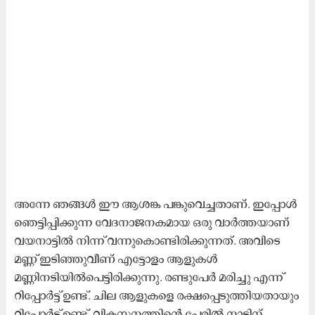
അന്നേ ഞങ്ങൾ ഈ ആശങ്ക പങ്കുവെച്ചതാണ്. ഇപ്പോൾ
ഞെട്ടിപ്പിക്കുന്ന വേദനാജനകമായ ഒരു വാർത്തയാണ്
വയനാട്ടിൽ നിന്ന് വന്നുകൊണ്ടിരിക്കുന്നത്. അവിടെ
മണ്ണ് ഇടിഞ്ഞുവീണ് എട്ടോളം ആളുകൾ
മണ്ണിനടിയിൽപെട്ടിരിക്കുന്നു. രണ്ടുപേർ മരിച്ചു എന്ന്
റിപ്പോർട്ട് ഉണ്ട്. ചില ആളുകളെ രക്ഷപ്പെടുത്തിയതായും
റിപ്പോർട്ട് ഉണ്ട്. വികസനത്തിന്റെ പേരിൽ നാടിന്