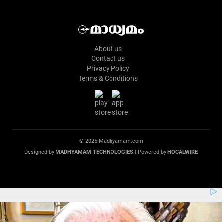
About us
Contact us
Privacy Policy
Terms & Conditions
© 2025 Madhyamam.com
Designed by
MADHYAMAM TECHNOLOGIES
| Powered by
HOCALWIRE