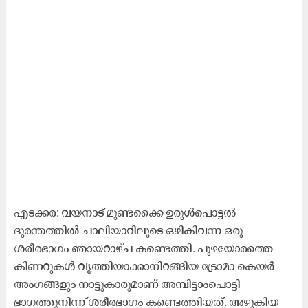
എടക്കര: വയനാട് മുണ്ടക്കൈ ഉരുള്‍പൊട്ടല്‍
ദുരന്തത്തില്‍ ചാലിയാറിലൂടെ ഒഴികിവന്ന ഒരു
ശരീരഭാഗം ഞായറാഴ്ച കണ്ടെത്തി. പുഴയോരത്തെ
കിണറുകള്‍ വൃത്തിയാക്കാനിറങ്ങിയ ട്രോമാ കെയര്‍
അംഗങ്ങളും നാട്ടുകാരുമാണ് അമ്പിട്ടാംപൊട്ടി
ഭാഗത്തുനിന്ന് ശരീരഭാഗം കണ്ടെത്തിയത്. അഴുകിയ