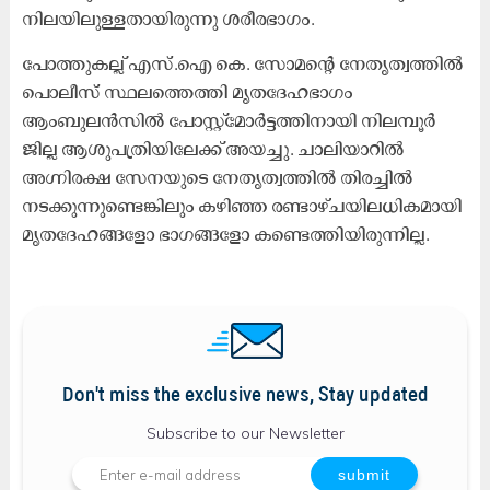
നിലയിലുള്ളതായിരുന്നു ശരീരഭാഗം.
പോത്തുകല്ല് എസ്.ഐ കെ. സോമന്റെ നേതൃത്വത്തില്‍
പൊലീസ് സ്ഥലത്തെത്തി മൃതദേഹഭാഗം
ആംബുലന്‍സില്‍ പോസ്റ്റ്മോര്‍ട്ടത്തിനായി നിലമ്പൂര്‍
ജില്ല ആശുപത്രിയിലേക്ക് അയച്ചു. ചാലിയാറില്‍
അഗ്നിരക്ഷ സേനയുടെ നേതൃത്വത്തില്‍ തിരച്ചില്‍
നടക്കുന്നുണ്ടെങ്കിലും കഴിഞ്ഞ രണ്ടാഴ്ചയിലധികമായി
മൃതദേഹങ്ങളോ ഭാഗങ്ങളോ കണ്ടെത്തിയിരുന്നില്ല.
Don't miss the exclusive news, Stay updated
Subscribe to our Newsletter