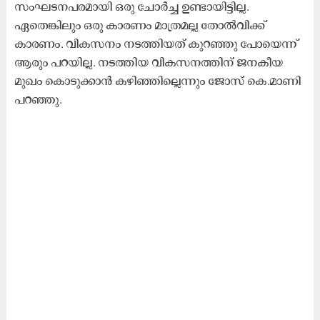
സംഘടനപരമായി ഒരു ചോർച്ച ഉണ്ടായിട്ടില്ല.
ഏതെങ്കിലും ഒരു കാരണം മാത്രമല്ല തോൽവിക്ക്
കാരണം. വികസനം നടത്തിയത് കുറഞ്ഞു പോയെന്ന്
ആരും പറയില്ല. നടത്തിയ വികസനത്തിന്‌ ജനകീയ
മുഖം കൊടുക്കാൻ കഴിഞ്ഞില്ലെന്നും ജോസ് കെ.മാണി
പറഞ്ഞു.