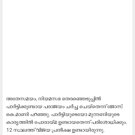
അതേസമയം, നിയമസഭ തെരഞ്ഞെടുപ്പിൽ
പാർട്ടിക്കുണ്ടായ പരാജയം ചർച്ച ചെയ്തെന്ന് ജോസ്
കെ.മാണി പറഞ്ഞു. പാർട്ടിയുടെയോ മുന്നണിയുടെ
കാര്യത്തിൽ പോരായ്മ ഉണ്ടായതെന്ന് പരിശോധിക്കും.
12 സ്ഥലത്ത് വിജയ പ്രതീക്ഷ ഉണ്ടായിരുന്നു.