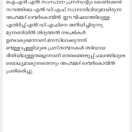
ഐ.എൻ.എൽ സംസ്ഥാന പ്രസിഡന്റും കോഴിക്കോട്
സൗത്തിലെ എൽ.ഡി.എഫ് സ്ഥാനാർഥിയുമായിരുന്ന
അഹമ്മദ് ദേവർകോവിൽ. ഈ വിഷയത്തിലുള്ള
എതിർപ്പ് എൽ.ഡി.എഫിനെ അറിയിച്ചിരുന്നു.
മുന്നണിയിൽ തിരുത്തൽ നടപടികൾ
ഉണ്ടാകുമെന്നാണ് മനസിലാക്കുന്നത്.
വെള്ളാപ്പള്ളിയുടെ പ്രസ്താവനകൾ ശരിയായ
രീതിയിലുള്ളതല്ലെന്നാണ് തെരഞ്ഞെടുപ്പ് ഫലത്തിലൂടെ
ബോധ്യമാകുന്നതെന്നും അഹമ്മദ് ദേവർകോവിൽ
പ്രതികരിച്ചു.