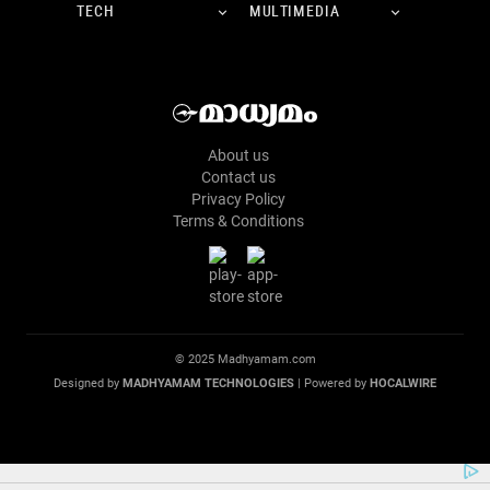
TECH
MULTIMEDIA
About us
Contact us
Privacy Policy
Terms & Conditions
© 2025 Madhyamam.com
Designed by
MADHYAMAM TECHNOLOGIES
| Powered by
HOCALWIRE