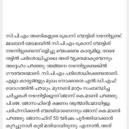
സി.പി.എം അണികളുടെ ക്രോസ് വോട്ടിങ് നടന്നിട്ടുണ്ട്.
മലബാർ മേഖലയിൽ സി.പി.എം ക്രോസ് വോട്ടിങ്
നടന്നിട്ടുണ്ടെന്ന് ഒളിച്ചു വെക്കേണ്ട കാര്യമില്ല. താഴെ
തട്ടിൽ പരിശോധിച്ചാലെ അത് വ്യക്തമാകുവെന്നും
അദ്ദേഹം പറഞ്ഞു. അങ്ങനെ നടന്നിട്ടുണ്ടെങ്കിൽ
ഗൗരവതരമാണ്. സി.പി.എം പരിശോധിക്കേണ്ടതാണ്.
എല്ലാ കാര്യങ്ങളും മുഖം നോക്കാതെ എൽ.ഡി.എഫ്
യോഗത്തിൽ പറയും. മുന്നണി മാറ്റം സംബന്ധിച്ച
ചർച്ചകൾ നടന്നിട്ടില്ലെന്ന് ജോസ് കെ.മാണി പറഞ്ഞു.
പി.ജെ. ജോസഫിന്റെ ക്ഷണം ആത്മാർഥമായിട്ടല്ല.
പരിഹസിക്കാൻ വേണ്ടിയാണെന്നും ജോസ് കെ.മാണി
പറഞ്ഞു. ജോസഫിന് 50 വർഷം പൂർത്തിയാക്കാൻ
കുറച്ചുനാൾ കൂടി മതിയായിരുന്നു. എന്നാൽ, അത്