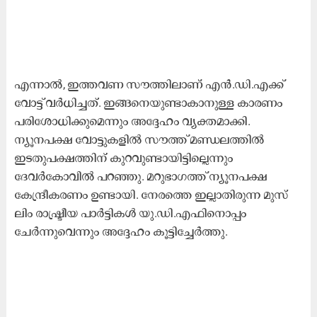
എന്നാൽ, ഇത്തവണ സൗത്തിലാണ് എൻ.ഡി.എക്ക്
വോട്ട് വർധിച്ചത്. ഇങ്ങനെയുണ്ടാകാനുള്ള കാരണം
പരിശോധിക്കുമെന്നും അദ്ദേഹം വ്യക്തമാക്കി.
ന്യൂനപക്ഷ വോട്ടുകളിൽ സൗത്ത് മണ്ഡലത്തിൽ
ഇടതുപക്ഷത്തിന് കുറവുണ്ടായിട്ടില്ലെന്നും
ദേവർകോവിൽ പറഞ്ഞു. മറുഭാഗത്ത് ന്യൂനപക്ഷ
കേന്ദ്രീകരണം ഉണ്ടായി. നേരത്തെ ഇല്ലാതിരുന്ന മുസ്
ലിം രാഷ്ട്രീയ പാർട്ടികൾ യു.ഡി.എഫിനൊപ്പം
ചേർന്നുവെന്നും അദ്ദേഹം കൂട്ടിച്ചേർത്തു.