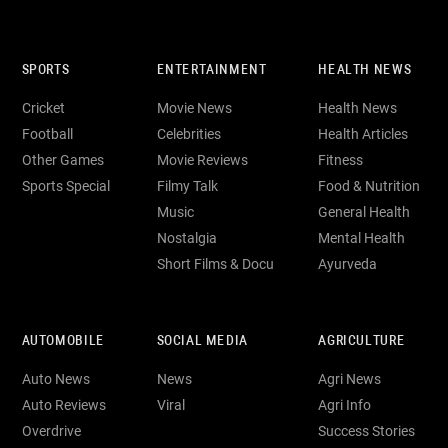
SPORTS
ENTERTAINMENT
HEALTH NEWS
Cricket
Movie News
Health News
Football
Celebrities
Health Articles
Other Games
Movie Reviews
Fitness
Sports Special
Filmy Talk
Food & Nutrition
Music
General Health
Nostalgia
Mental Health
Short Films & Docu
Ayurveda
AUTOMOBILE
SOCIAL MEDIA
AGRICULTURE
Auto News
News
Agri News
Auto Reviews
Viral
Agri Info
Overdrive
Success Stories