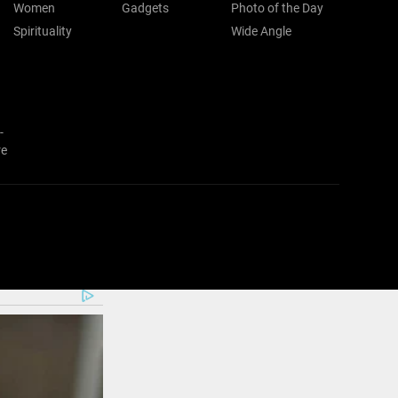
Women
Gadgets
Photo of the Day
Spirituality
Wide Angle