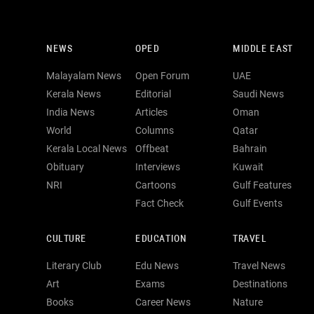
NEWS
OPED
MIDDLE EAST
Malayalam News
Open Forum
UAE
Kerala News
Editorial
Saudi News
India News
Articles
Oman
World
Columns
Qatar
Kerala Local News
Offbeat
Bahrain
Obituary
Interviews
Kuwait
NRI
Cartoons
Gulf Features
Fact Check
Gulf Events
CULTURE
EDUCATION
TRAVEL
Literary Club
Edu News
Travel News
Art
Exams
Destinations
Books
Career News
Nature