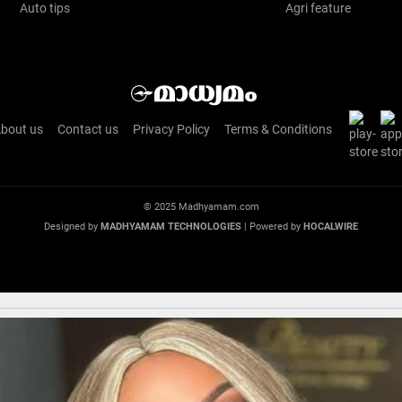
Auto tips
Agri feature
bout us
Contact us
Privacy Policy
Terms & Conditions
© 2025 Madhyamam.com
Designed by
MADHYAMAM TECHNOLOGIES
| Powered by
HOCALWIRE