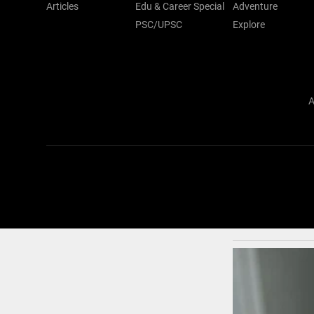
Articles
Edu & Career Special
Adventure
PSC/UPSC
Explore
A