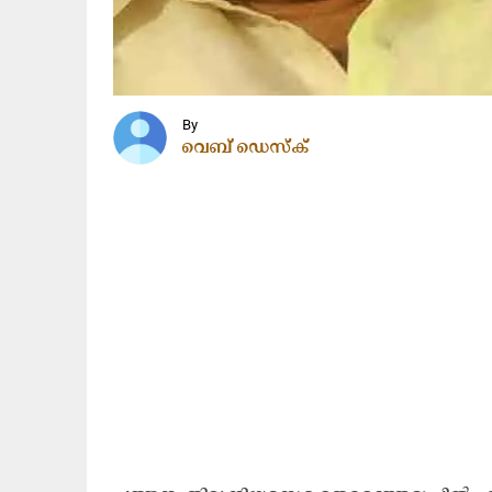
By
വെബ് ഡെസ്ക്