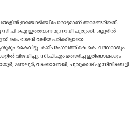
ങ്ങളിൽ ഇഞ്ചോടിഞ്ച് പോരാട്ടമാണ് അരങ്ങേറിയത്.
 സി.പി.ഐ ഇത്തവണ മൂന്നായി ചുരുങ്ങി. ഒല്ലൂരിൽ
ത്രി കെ. രാജൻ വലിയ പരിക്കില്ലാതെ
ൃശൂരും കൈവിട്ടു. കയ്പമംഗലത്ത് കെ.കെ. വത്സരാജും
്റിൽ വിജയിച്ചു. സി.പി.എം മത്സരിച്ച ഇരിങ്ങാലക്കുട
ായൂർ, മണലൂർ, വടക്കാഞ്ചേരി, പുതുക്കാട് എന്നിവിടങ്ങ