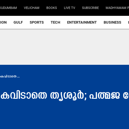
KUDUMBAM
VELICHAM
BOOKS
LIVE TV
SUBSCRIBE
MADHYAMAM P
NION
GULF
SPORTS
TECH
ENTERTAINMENT
BUSINESS
വിടാതെ...
വിടാതെ തൃശൂർ; പത്മജ 