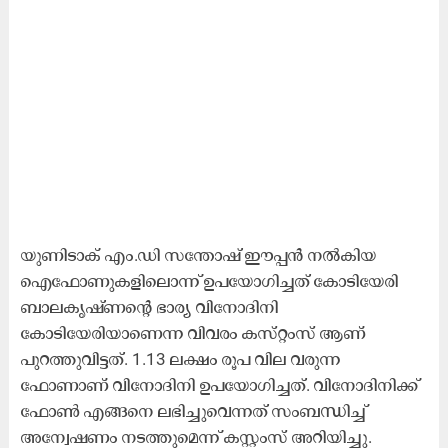
യുണിടാക്​ എം.ഡി സന്തോഷ്​ ഈപ്പൻ നൽകിയ
ഐഫോണുകളിലൊന്ന്​ ഉപയോഗിച്ചത്​ ​കോടിയേരി
ബാലകൃഷ്​ണന്‍റെ ഭാര്യ വിനോദിനി
കോടിയേരിയാണെന്ന വിവരം​ കസ്​റ്റംസ് ആണ്
പുറത്തുവിട്ടത്​. 1.13 ലക്ഷം രൂപ വില വരുന്ന
ഫോണാണ്​ വിനോദിനി ഉപയോഗിച്ചത്​. വിനോദിനിക്ക്​
ഫോൺ എങ്ങനെ ലഭിച്ചുവെന്നത്​ സംബന്ധിച്ച്​
അന്വേഷണം നടത്തുമെന്ന്​ കസ്റ്റംസ്​ അറിയിച്ചു.