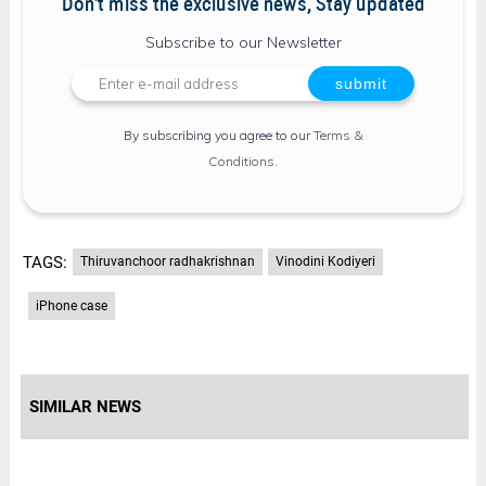
Don't miss the exclusive news, Stay updated
Subscribe to our Newsletter
By subscribing you agree to our
Terms &
Conditions
.
TAGS:
Thiruvanchoor radhakrishnan
Vinodini Kodiyeri
iPhone case
SIMILAR NEWS