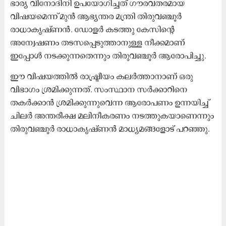
ഭാര്യ വിനോദിനി ഉപയോഗിച്ചത് ഗൗരവതരമായ
വിഷയമെന്ന് മുൻ ആഭ്യന്തര മന്ത്രി തിരുവഞ്ചൂർ
രാധാകൃഷ്ണൻ. ഡോളർ കടത്തു കേസിന്‍റെ
അന്വേഷണം തടസപ്പെടുത്താനുള്ള നീക്കമാണ്
ഇപ്പോൾ നടക്കുന്നതെന്നും തിരുവഞ്ചൂർ ആരോപിച്ചു.
ഈ വിഷയത്തിൽ രാഷ്ട്രീയം കലർത്താനാണ് ഒരു
വിഭാഗം ശ്രമിക്കുന്നത്. സംസ്ഥാന സർക്കാറിനെ
തകർക്കാൻ ശ്രമിക്കുന്നുവെന്ന ആരോപണം ഉന്നയിച്ച്
ചിലർ അന്തരീക്ഷ മലിനീകരണം നടത്തുകയാണെന്നും
തിരുവഞ്ചൂർ രാധാകൃഷ്ണൻ മാധ്യമങ്ങളോട് പറഞ്ഞു.