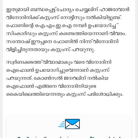
ഇതുമായി ബന്ധപ്പെട്ട്​ ചോദ്യം ചെയ്യലിന്​ ഹാജരാവാൻ
വിനോദിനിക്ക്​ കസ്റ്റംസ്​ നോട്ടീസും നൽകിയിട്ടുണ്ട്​.
ഫോണിന്‍റെ ഐ.എം.ഇ.ഐ നമ്പർ ഉപയോഗിച്ച ്​
സിംകാർഡും കസ്റ്റംസ്​ കണ്ടെത്തിയെന്നാണ്​ വിവരം.
സന്തോഷ്​ ഈപ്പനെ ഫോണിൽ നിന്ന്​ വിനോദിനി
വിളിച്ചിരുന്നതായും കസ്റ്റംസ്​ പറയുന്നു.
സ്വർണക്കടത്ത്​ വിവാദമാകും വരെ വിനോദിനി
ഐഫോൺ ഉപയോഗിച്ചുവെന്നാണ്​ കസ്റ്റംസ്​
പറയുന്നത്​. കോൺസൽ ജനറലിന്​ നൽകിയ
ഐഫോൺ എങ്ങനെ വിനോദിനിയുടെ
കൈയിലെത്തിയെന്നതും കസ്റ്റംസ്​ പരിശോധിക്കും.