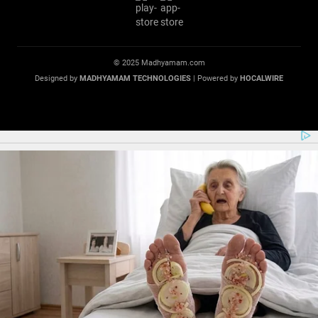
© 2025 Madhyamam.com
Designed by
MADHYAMAM TECHNOLOGIES
| Powered by
HOCALWIRE