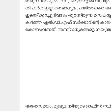
തിരുവനന്തപുരം:
സെക്രട്ടേറിയറ്റി
ൽ വീണ്ടും
ശിപാർശ ഇല്ലാതെ മാധ്യമ പ്രവർത്തകരെ അകത്
ഇടക്ക് കുറച്ചുദിവസം തുറന്നിരുന്ന
സെക്രട്ടേ
കഴിഞ്ഞ എൽ.ഡി.എഫ് സർക്കാറിന്റെ കാല
കൊണ്ടുവന്നത്. അന്ന് മാധ്യമങ്ങളെ നിയന്ത്രി
അതേസമയം, മുഖ്യമന്ത്രിയുടെ ഓഫിസ് സ്ഥിതി