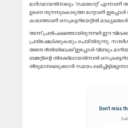
മാർഗമായതിനാലും 'സമരഗേറ്റ്' എന്നാണ് 
ഉടനെ തുറന്നുകൊടുത്ത ഗേറ്റാണ് ഇപ്പോൾ വീ
കാലത്താണ് സെക്രട്ടറിയേറ്റിൽ മാധ്യമങ്ങ
അന്ന് പ്രതിപക്ഷത്തായിരുന്നവർ ഈ വിലക
പ്രതിഷേധിക്കുകയും ചെയ്തിരുന്നു. സന്ദ
അതേ രീതിയിലേക്ക് ഇപ്പോൾ വീണ്ടും മാറി
ബജറ്റിന്റെ തിരക്കിലായതിനാൽ
സെക്രട്ടേറിയ
തീരുമാനമെടുക്കാൻ സമയം ലഭിച്ചിട്ടില്ല
Don't miss th
Sub