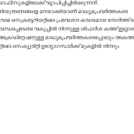
 ഓഫിസുകളിലേക്ക് വ്യാപിപ്പിച്ചിരിക്കുന്നത്.
നിയന്ത്രണങ്ങളെ മറയാക്കിയാണ് മാധ്യമപ്രവർത്തകരെ
പുറമെ
സെക്രട്ടേറിയറ്റി
ലെ പ്രവേശന കവാടമായ നോർത്ത് ഗേറ
ന്ധപ്പെടേണ്ട വകുപ്പിൽ നിന്നുള്ള ശിപാർശ കത്ത് ഇല്ലാ
അക്രഡിറ്റേഷനുള്ള മാധ്യമപ്രവർത്തകരെപ്പോലും അകത്ത
റിലെ സെക്യൂരിറ്റി ഉദ്യോഗസ്ഥർക്ക് മുകളിൽ നിന്നും