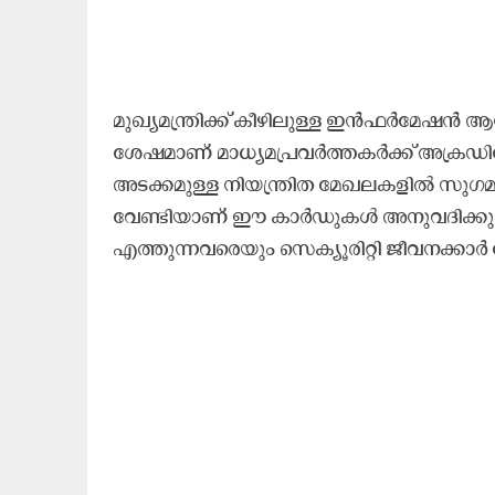
മുഖ്യമന്ത്രിക്ക് കീഴിലുള്ള ഇൻഫർമേഷൻ
ശേഷമാണ് മാധ്യമപ്രവർത്തകർക്ക് അക്രഡ
അടക്കമുള്ള നിയന്ത്രിത മേഖലകളിൽ സുഗമമ
വേണ്ടിയാണ് ഈ കാർഡുകൾ അനുവദിക്കുന
എത്തുന്നവരെയും സെക്യൂരിറ്റി ജീവനക്കാ