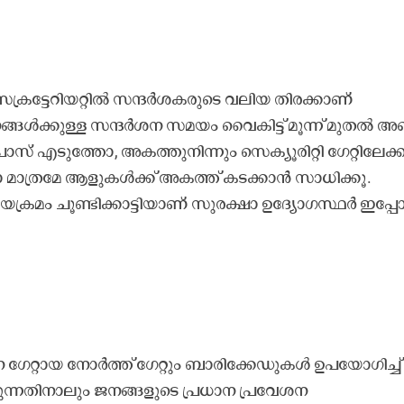
ക്രട്ടേറിയറ്റി
ൽ സന്ദർശകരുടെ വലിയ തിരക്കാണ്
്ങൾക്കുള്ള സന്ദർശന സമയം വൈകിട്ട് മൂന്ന് മുതൽ അഞ്
ാസ് എടുത്തോ, അകത്തുനിന്നും സെക്യൂരിറ്റി ഗേറ്റിലേക്ക
ത്രമേ ആളുകൾക്ക് അകത്ത് കടക്കാൻ സാധിക്കൂ.
്രമം ചൂണ്ടിക്കാട്ടിയാണ് സുരക്ഷാ ഉദ്യോഗസ്ഥർ ഇപ്
ധാന ഗേറ്റായ നോർത്ത് ഗേറ്റും ബാരിക്കേഡുകൾ ഉപയോഗിച്ച്
്കുന്നതിനാലും ജനങ്ങളുടെ പ്രധാന പ്രവേശന