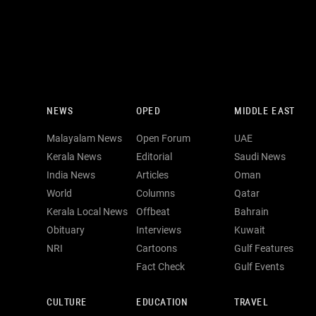
NEWS
OPED
MIDDLE EAST
Malayalam News
Open Forum
UAE
Kerala News
Editorial
Saudi News
India News
Articles
Oman
World
Columns
Qatar
Kerala Local News
Offbeat
Bahrain
Obituary
Interviews
Kuwait
NRI
Cartoons
Gulf Features
Fact Check
Gulf Events
CULTURE
EDUCATION
TRAVEL