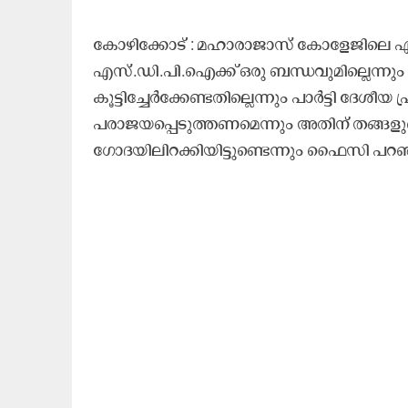
കോഴിക്കോട് : മഹാരാജാസ് കോളേജിലെ
എസ്.ഡി.പി.ഐക്ക് ഒരു ബന്ധവുമില്ലെന
കൂട്ടിച്ചേർക്കേണ്ടതില്ലെന്നും പാർട്ടി 
പരാജയപ്പെടുത്തണമെന്നും അതിന് തങ്ങള
ഗോദയിലിറക്കിയിട്ടുണ്ടെന്നും ഫൈസി പറഞ