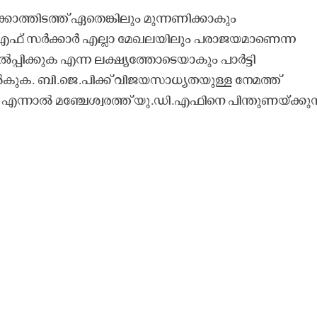
്കാത്തിടത്ത് ഏതെങ്കിലും മുന്നണിക്കാകും
ഫ് സർക്കാർ എല്ലാ മേഖലയിലും പരാജയമാണെന്ന
ൽപ്പിക്കുക എന്ന ലക്ഷ്യത്തോടെയാകും പാർട്ടി
ൽകുക. ബി.ജെ.പിക്ക് വിജയസാധ്യതയുള്ള നേമത്ത്
്നാൽ മഞ്ചേശ്വരത്ത് യു.ഡി.എഫിനെ പിന്തുണയ്ക്കുന