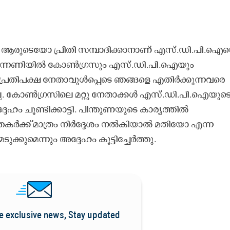
 ആരുടെയോ പ്രീതി സമ്പാദിക്കാനാണ് എസ്.ഡി.പി.ഐ
.കെ മുന്നണിയിൽ കോൺഗ്രസും എസ്.ഡി.പി.ഐയും
ച്ചു. പ്രതിപക്ഷ നേതാവുൾപ്പെടെ ഞങ്ങളെ എതിർക്കുന്നവരെ
ല്ല. കോൺഗ്രസിലെ മറ്റു നേതാക്കൾ എസ്.ഡി.പി.ഐയുട
്ദേഹം ചൂണ്ടിക്കാട്ടി. പിന്തുണയുടെ കാര്യത്തിൽ
കർക്ക് മാത്രം നിർദ്ദേശം നൽകിയാൽ മതിയോ എന്ന
ടുക്കുമെന്നും അദ്ദേഹം കൂട്ടിച്ചേർത്തു.
e exclusive news, Stay updated