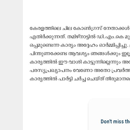
കേരളത്തിലെ ചില കോൺഗ്രസ് നേതാക്കൾ
എതിർക്കുന്നത്. തമിഴ്‌നാട്ടിൽ ഡി.എം
ഒപ്പമുണ്ടെന്ന കാര്യം അദ്ദേഹം ഓർമ്മിപ്പി
പിന്തുണക്കേണ്ട ആവശ്യം ഞങ്ങൾക്കും ഇ
കാര്യത്തിൽ ഈ വാശി കാട്ടുന്നില്ലെന്നും അദ
പരസ്യപ്രഖ്യാപനം വേണോ അതോ പ്രവർത്ത
കാര്യത്തിൽ പാർട്ടി ചർച്ച ചെയ്ത് തീരുമാനമെ
Don't miss th