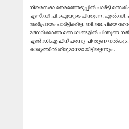
നിയമസഭാ തെരഞ്ഞെടുപ്പിൽ പാർട്ടി മത്സരിക
എസ്.ഡി.പി.ഐയുടെ പിന്തുണ. എൽ.ഡി.എ
അഭിപ്രായം പാർട്ടിക്കില്ല. ബി.ജെ.പിയെ തോ
മത്സരിക്കാത്ത മണ്ഡലങ്ങളിൽ പിന്തുണ ന
എൽ.ഡി.എഫിന് പരസ്യ പിന്തുണ നൽകും. എന
കാര്യത്തിൽ തീരുമാനമായിട്ടില്ലെന്നും .