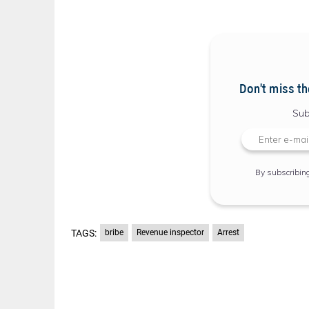
Don't miss th
Sub
By subscribin
TAGS:
bribe
Revenue inspector
Arrest