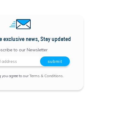
e exclusive news, Stay updated
scribe to our Newsletter
g you agree to our
Terms & Conditions
.