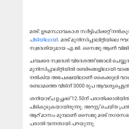
മരട്: ഉടമസ്ഥാവകാശ സർട്ടിഫിക്കറ്റ് നൽക
പിടിയിലായി
. മരട് മുനിസിപ്പാലിറ്റിയിലെ
സ്വദേശിയുമായ എ.ജി. സൈജു ആണ് വിജില
ചമ്പക്കര സ്വദേശി വിദേശത്ത് ജോലി ചെയ്യു
മുനിസിപ്പാലിറ്റിയിൽ രണ്ടിടങ്ങളിലായി 
നൽകിയ അപേക്ഷയിലാണ് കൈക്കൂലി വാങ്ങി
രണ്ടാമത്തെ വീടിന് 3000 രൂപ ആവശ്യപ്പെട
ശനിയാഴ്ച ഉച്ചക്ക് 12.50ന് പരാതിക്കാര
പിടികൂടുകയായിരുന്നു. അറസ്റ്റ് ചെയ്ത പ
ആറ്​ മാസം മുമ്പാണ് സൈജു മരട് നഗരസഭയ
പരാതി വന്നതായി പറയുന്നു.