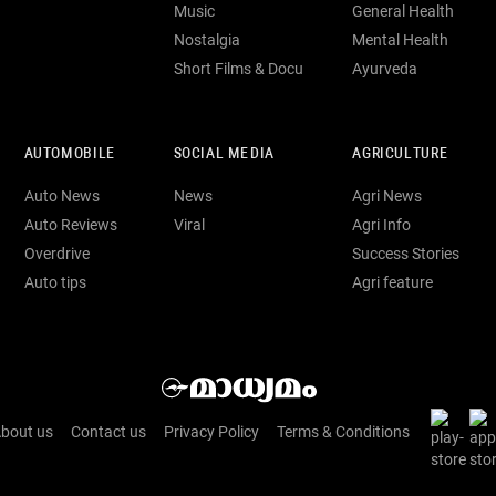
Music
General Health
Nostalgia
Mental Health
Short Films & Docu
Ayurveda
AUTOMOBILE
SOCIAL MEDIA
AGRICULTURE
Auto News
News
Agri News
Auto Reviews
Viral
Agri Info
Overdrive
Success Stories
Auto tips
Agri feature
bout us
Contact us
Privacy Policy
Terms & Conditions