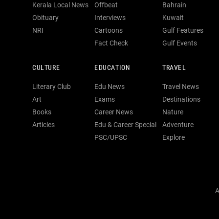
Kerala Local News
Offbeat
Bahrain
Obituary
Interviews
Kuwait
NRI
Cartoons
Gulf Features
Fact Check
Gulf Events
CULTURE
EDUCATION
TRAVEL
Literary Club
Edu News
Travel News
Art
Exams
Destinations
Books
Career News
Nature
Articles
Edu & Career Special
Adventure
PSC/UPSC
Explore
A