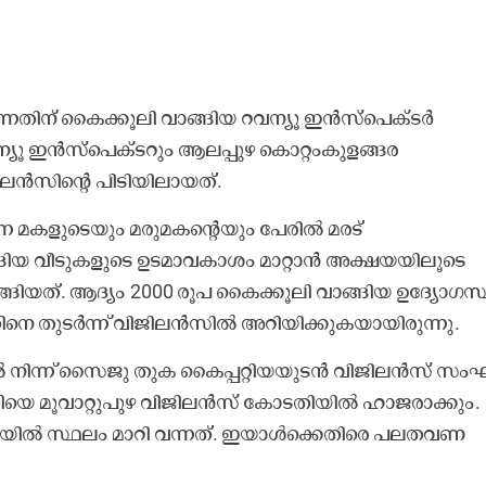
ുന്നതിന് കൈക്കൂലി വാങ്ങിയ റവന്യൂ ഇൻസ്പെക്ടർ
 റവന്യൂ ഇൻസ്പെക്ടറും ആലപ്പുഴ കൊറ്റംകുളങ്ങര
ൻസിന്റെ പിടിയിലായത്.
ന്ന മകളുടെയും മരുമകന്റെയും പേരിൽ മരട്
വാങ്ങിയ വീടുകളുടെ ഉടമാവകാശം മാറ്റാൻ അക്ഷയയിലൂടെ
യത്. ആദ്യം 2000 രൂപ കൈക്കൂലി വാങ്ങിയ ഉദ്യോഗസ
്ടതിനെ തുടർന്ന് വിജിലൻസിൽ അറിയിക്കുകയായിരുന്നു.
ിയിൽ നിന്ന് സൈജു തുക കൈപ്പറ്റിയയുടൻ വിജിലൻസ് സം
്രതിയെ മൂവാറ്റുപുഴ വിജിലൻസ് കോടതിയിൽ ഹാജരാക്കും.
ില്‍ സ്ഥലം മാറി വന്നത്. ഇയാള്‍ക്കെതിരെ പലതവണ