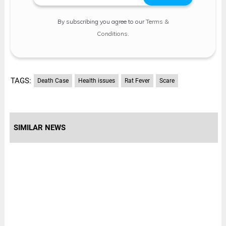
By subscribing you agree to our
Terms &
Conditions
.
TAGS:
Death Case
Health issues
Rat Fever
Scare
SIMILAR NEWS