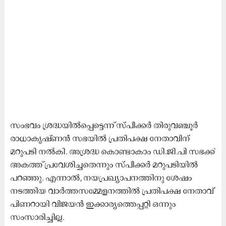
സംഭവം ശ്രദ്ധയിൽപ്പെട്ടെന്ന് സ്പീക്കർ തിരുവഞ്ചൂർ
രാധാകൃഷ്‌ണൻ സഭയിൽ പ്രതിപക്ഷ നേതാവിന്
മറുപടി നൽകി. അശ്രദ്ധ കൊണ്ടാകാം ഡി.ജി.പി സഭക്ക്
അകത്ത് പ്രവേശിച്ചതെന്നും സ്‌പീക്കർ മറുപടിയിൽ
പറഞ്ഞു. എന്നാൽ, നയപ്രഖ്യാപനത്തിനു ശേഷം
നടത്തിയ വാർത്തസമ്മേളനത്തിൽ പ്രതിപക്ഷ നേതാവ്
പിണറായി വിജയൻ ഇക്കാര്യത്തെപ്പറ്റി ഒന്നും
സംസാരിച്ചില്ല.