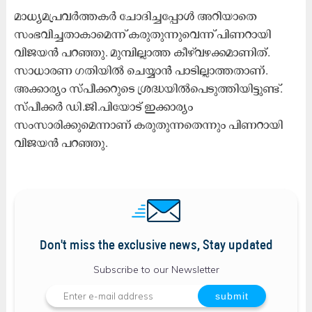
മാധ്യമപ്രവർത്തകർ ചോദിച്ചപ്പോൾ അറിയാതെ
സംഭവിച്ചതാകാമെന്ന് കരുതുന്നുവെന്ന് പിണറായി
വിജയൻ പറഞ്ഞു. മുമ്പില്ലാത്ത കീഴ്‌വഴക്കമാണിത്.
സാധാരണ ഗതിയിൽ ചെയ്യാൻ പാടില്ലാത്തതാണ്.
അക്കാര്യം സ്‌പീക്കറുടെ ശ്രദ്ധയിൽപെടുത്തിയിട്ടുണ്ട്.
സ്‌പീക്കർ ഡി.ജി.പിയോട് ഇക്കാര്യം
സംസാരിക്കുമെന്നാണ് കരുതുന്നതെന്നും പിണറായി
വിജയൻ പറഞ്ഞു.
Don't miss the exclusive news, Stay updated
Subscribe to our Newsletter