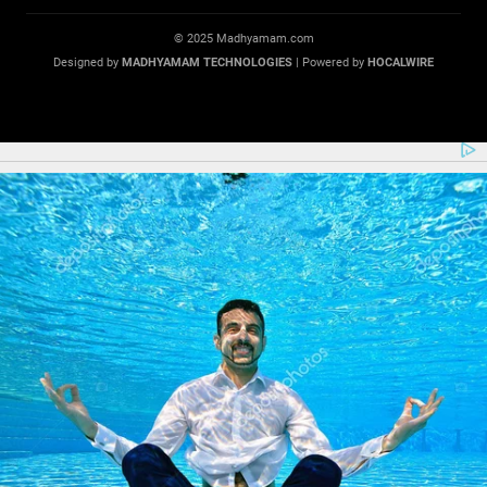
© 2025 Madhyamam.com
Designed by
MADHYAMAM TECHNOLOGIES
| Powered by
HOCALWIRE