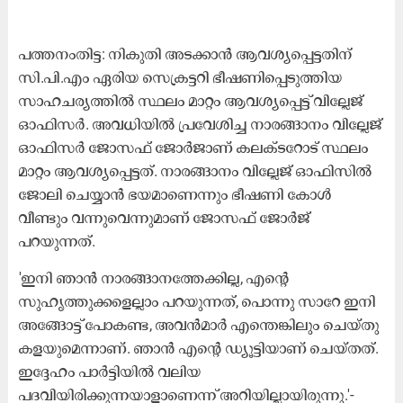
പത്തനംതിട്ട: നികുതി അടക്കാൻ ആവശ്യപ്പെട്ടതിന്
സി.പി.എം ഏരിയ സെക്രട്ടറി ഭീഷണിപ്പെടുത്തിയ
സാഹചര്യത്തിൽ സ്ഥലം മാറ്റം ആവശ്യപ്പെട്ട് വില്ലേജ്
ഓഫിസർ. അവധിയിൽ പ്രവേശിച്ച നാരങ്ങാനം വില്ലേജ്
ഓഫിസർ ജോസഫ് ജോർജാണ് കലക്ടറോട് സ്ഥലം
മാറ്റം ആവശ്യപ്പെട്ടത്. നാരങ്ങാനം വില്ലേജ് ഓഫിസിൽ
ജോലി ചെയ്യാൻ ഭയമാണെന്നും ഭീഷണി കോൾ
വീണ്ടും വന്നുവെന്നുമാണ് ജോസഫ് ജോർജ്
പറയുന്നത്.
'ഇനി ഞാൻ നാരങ്ങാനത്തേക്കില്ല, എന്റെ
സുഹൃത്തുക്കളെല്ലാം പറയുന്നത്, പൊന്നു സാറേ ഇനി
അങ്ങോട്ട് പോകണ്ട, അവൻമാർ എന്തെങ്കിലും ചെയ്തു
കളയുമെന്നാണ്. ഞാൻ എന്റെ ഡ്യൂട്ടിയാണ് ചെയ്തത്.
ഇദ്ദേഹം പാർട്ടിയിൽ വലിയ
പദവിയിരിക്കുന്നയാളാണെന്ന് അറിയില്ലായിരുന്നു.'-