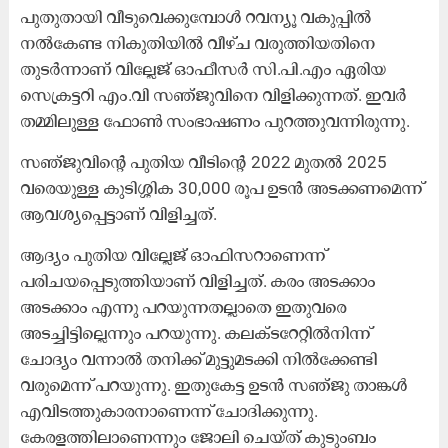
പുതുതായി വീടുവെക്കുമ്പോൾ റവന്യൂ വകുപ്പിൽ
നൽകേണ്ട നികുതിയിൽ വീഴ്ച വരുത്തിയതിനെ
തുടർന്നാണ് വില്ലേജ് ഓഫീസർ സി.പി.എം ഏരിയ
സെക്രട്ടറി എം.വി സഞ്ജുവിനെ വിളിക്കുന്നത്. ഇവർ
തമ്മിലുള്ള ഫോൺ സംഭാഷണം പുറത്തുവന്നിരുന്നു.
സഞ്​ജുവിന്‍റെ പുതിയ വീടിന്‍റെ 2022 മുതൽ 2025
വരെയുള്ള കുടിശ്ശിക 30,000 രൂപ ഉടൻ അടക്കണമെന്ന്​
ആവശ്യപ്പെട്ടാണ് വിളിച്ചത്.
ആദ്യം പുതിയ വില്ലേജ് ഓഫിസറാണെന്ന്
പരിചയപ്പെടുത്തിയാണ് വിളിച്ചത്. കരം അടക്കാം
അടക്കാം എന്നു പറയുന്നതല്ലാതെ ഇതുവരെ
അടച്ചിട്ടില്ലെന്നും പറയുന്നു. കലക്ടറേറ്റിൽനിന്ന്
ചോദ്യം വന്നാൽ തനിക്ക് മുട്ടുമടക്കി നിൽക്കേണ്ടി
വരുമെന്ന് പറയുന്നു. ഇതുകേട്ട ഉടൻ സഞ്ജു താങ്കൾ
എവിടത്തുകാരനാണെന്ന് ചോദിക്കുന്നു.
കേരളത്തിലാണെന്നും ജോലി ചെയ്ത് കുടുംബം