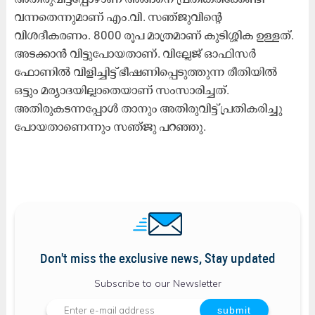
വന്നതെന്നുമാണ്​ എം.വി. സഞ്​ജുവിന്‍റെ
വിശദീകരണം. 8000 രൂപ മാത്രമാണ് കുടിശ്ശിക ഉള്ളത്.
അടക്കാന്‍ വിട്ടുപോയതാണ്. വില്ലേജ് ഓഫിസര്‍
ഫോണില്‍ വിളിച്ചിട്ട് ഭീഷണിപ്പെടുത്തുന്ന രീതിയില്‍
ഒട്ടും മര്യാദയില്ലാതെയാണ് സംസാരിച്ചത്.
അതിരുകടന്നപ്പോള്‍ താനും അതിരുവിട്ട് പ്രതികരിച്ചു
പോയതാണെന്നും സഞ്ജു പറഞ്ഞു.
Don't miss the exclusive news, Stay updated
Subscribe to our Newsletter