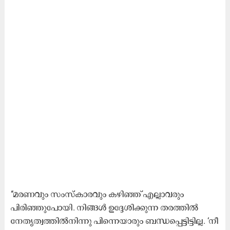
‘‘മരണവും സംസ്‌കാരവും കഴിഞ്ഞ് എല്ലാവരും
പിരിഞ്ഞുപോയി. നിങ്ങൾ ഉദ്ദേശിക്കുന്ന തരത്തിൽ
നേതൃത്വത്തിൽനിന്നു പിന്നെയാരും ബന്ധപ്പെട്ടിട്ടില്ല. ‘നീ