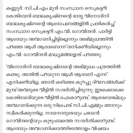
കണ്ണൂർ: സി.പി.എം മുൻ സംസ്ഥാന സെക്രട്ടറി
കോടിയേരി ബാലകൃഷ്ണന്റെ ഭാര്യ വിനോദിനി
ബാലകൃഷ്ണന്റെ ആരോപണങ്ങളിൽ പ്രതികരിച്ച്
സംസ്ഥാന സെക്രട്ടറി എം.വി. ഗോവിന്ദൻ. പാർട്ടി
ആരേയും അവഗണിച്ചിട്ടില്ലെന്നും അഭിമുഖത്തിൽ
പറഞ്ഞ ആൾ ആരാണെന്ന് തനിക്കറിയില്ലെന്നും
എം.വി. ഗോവിന്ദൻ മാധ്യമങ്ങളോട് പറഞ്ഞു.
'വിനോദിനി ബാലകൃഷ്ണന്റെ അഭിമുഖം പത്രത്തിൽ
കണ്ടു. അതിൽ പറയുന്ന ആൾ ആരാണ് എന്ന്
എനിക്കറിയില്ല. ഞാൻ കഴിഞ്ഞ കുറച്ചു ദിവസങ്ങൾക്ക്
മുമ്പ് അവരുടെ വീട്ടിൽ സന്ദർശിച്ചിരുന്നു. ഇടക്കൊക്കെ
കോടിയേരിയുടെ വീട്ടിൽ പോകാറുണ്ട്. ആരെയെങ്കിലും
അവഗണിക്കുന്ന ഒരു നിലപാട് സി.പി.എമ്മും ഞാനും
സ്വീകരിക്കുന്നില്ല. നായനാരുടേയും ചടയൻ
ഗോവിന്ദന്റെയും കുടുംബത്തെ സന്ദർശിക്കാറുണ്ട്.
ആരേയും അവഗണിക്കാത്തിടത്തോളം വിഷയം