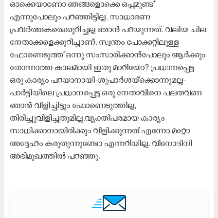
ഓക്കെയാണോ ഞങ്ങളൊക്കെ ഒപ്പമുണ്ട്’
എന്നുപോലും പറഞ്ഞിട്ടില്ല. സാധാരണ
പ്രവർത്തകരെക്കുറിച്ചല്ല ഞാൻ പറയുന്നത്. വലിയ ചില
നേതാക്കളെക്കുറിച്ചാണ്. സ്വന്തം പോക്കറ്റിലുള്ള
ഫോണെടുത്ത് ഒന്നു സംസാരിക്കാൻപോലും ആർക്കും
തോന്നാത്ത കാലമായി ഇതു മാറിയോ? പ്രധാനപ്പെട്ട
ഒരു കാര്യം പറയാനായി-ശുപാർശയ്ക്കൊന്നുമല്ല-
പാർട്ടിയിലെ പ്രധാനപ്പെട്ട ഒരു നേതാവിനെ പലതവണ
ഞാൻ വിളിച്ചിട്ടും ഫോണെടുത്തില്ല,
തിരിച്ചുവിളിച്ചതുമില്ല.വ്യക്തിപരമായ കാര്യം
സാധിക്കാനായിരിക്കും വിളിക്കുന്നത് എന്നോ മറ്റോ
അദ്ദേഹം കരുതുന്നുണ്ടോ എന്നറിയില്ല. വിനോദിനി
അഭിമുഖത്തിൽ പറഞ്ഞു.