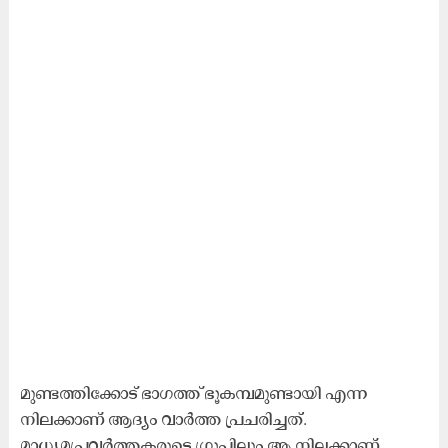
മുണ്ടത്തിക്കോട് ഭാഗത്ത് ഭൂകമ്പമുണ്ടായി എന്ന
നിലക്കാണ് ആദ്യം വാർത്ത പ്രചരിച്ചത്.
മാധ്യമപ്രവർത്തകരുടെ ഗ്രൂപ്പിലും ആ നിലക്കാണ്