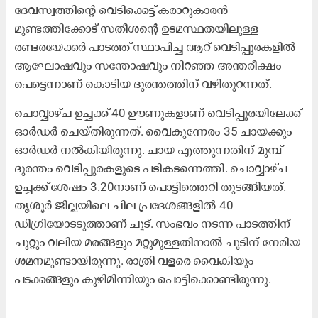
ദേവസ്വത്തിന്റെ വെടിക്കെട്ട് കരാറുകാരൻ
മുണ്ടത്തിക്കോട് സതീശന്റെ ഉടമസ്ഥതയിലുള്ള
രണ്ടരയേക്കർ പാടത്ത് സ്ഥാപിച്ച ആറ് വെടിപ്പുരകളിൽ
ആഘോഷവും സന്തോഷവും നിറഞ്ഞ അന്തരീക്ഷം
പെട്ടെന്നാണ് കൊടിയ ദുരന്തത്തിന് വഴിതുറന്നത്.
ചൊവ്വാഴ്ച ഉച്ചക്ക് 40 ഊണുകളാണ് വെടിപ്പുരയിലേക്ക്
ഓർഡർ ചെയ്തിരുന്നത്. വൈകുന്നേരം 35 ചായക്കും
ഓർഡർ നൽകിയിരുന്നു. ചായ എത്തുന്നതിന് മുമ്പ്
ദുരന്തം വെടിപ്പുരകളുടെ പടികടന്നെത്തി. ചൊവ്വാഴ്ച
ഉച്ചക്ക് ശേഷം 3.20നാണ് പൊട്ടിത്തെറി തുടങ്ങിയത്.
തൃശൂർ ജില്ലയിലെ ചില പ്രദേശങ്ങളിൽ 40
ഡിഗ്രിയോടടുത്താണ് ചൂട്. സംഭവം നടന്ന പാടത്തിന്
ചുറ്റും വലിയ മരങ്ങളും മറ്റുമുള്ളതിനാൽ ചൂടിന് നേരിയ
ശമനമുണ്ടായിരുന്നു. രാത്രി വളരെ വൈകിയും
പടക്കങ്ങളും കുഴിമിന്നിയും പൊട്ടിക്കൊണ്ടിരുന്നു.