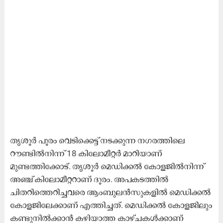
തൃശൂർ പൂരം വെടിക്കെട്ട് നടക്കുന്ന നഗരത്തിലെ
റൗണ്ടിൽനിന്ന് 18 കിലോമീറ്റർ മാറിയാണ്
മുണ്ടത്തിക്കോട്. തൃശൂർ മെഡിക്കൽ കോളജിൽനിന്ന്
അഞ്ച് കിലോമീറ്ററാണ് ദൂരം. അപകടത്തിൽ
ചിതറിത്തെറിച്ചവരെ ആംബുലൻസുകളിൽ മെഡിക്കൽ
കോളജിലേക്കാണ് എത്തിച്ചത്. മെഡിക്കൽ കോളജിലും
കണ്ടുനിൽക്കാൻ കഴിയാത്ത കാഴ്ചകൾക്കാണ്