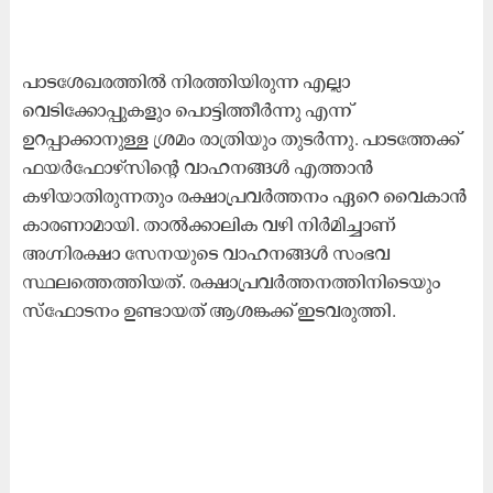
പാടശേഖരത്തിൽ നിരത്തിയിരുന്ന എല്ലാ
വെടിക്കോപ്പുകളും പൊട്ടിത്തീർന്നു എന്ന്
ഉറപ്പാക്കാനുള്ള ശ്രമം രാത്രിയും തുടർന്നു. പാടത്തേക്ക്
ഫയർഫോഴ്സിന്റെ വാഹനങ്ങൾ എത്താൻ
കഴിയാതിരുന്നതും രക്ഷാപ്രവർത്തനം ഏറെ വൈകാൻ
കാരണാമായി. താൽക്കാലിക വഴി നിർമിച്ചാണ്
അഗ്നിരക്ഷാ സേനയുടെ വാഹനങ്ങൾ സംഭവ
സ്ഥലത്തെത്തിയത്. രക്ഷാപ്രവർത്തനത്തിനിടെയും
സ്ഫോടനം ഉണ്ടായത് ആശങ്കക്ക് ഇടവരുത്തി.