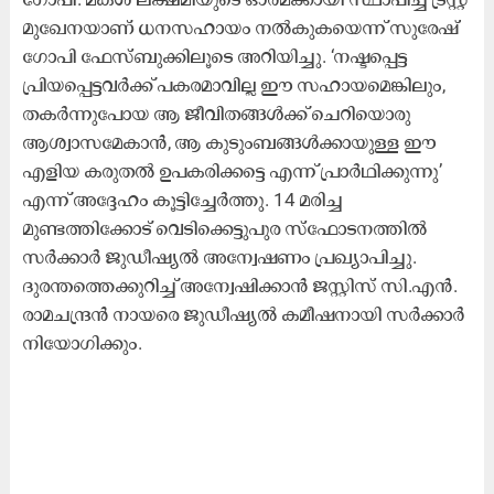
മുഖേനയാണ് ധനസഹായം നൽകുകയെന്ന് സുരേഷ്
ഗോപി ഫേസ്ബുക്കിലൂടെ അറിയിച്ചു. ‘നഷ്ടപ്പെട്ട
പ്രിയപ്പെട്ടവർക്ക് പകരമാവില്ല ഈ സഹായമെങ്കിലും,
തകർന്നുപോയ ആ ജീവിതങ്ങൾക്ക് ചെറിയൊരു
ആശ്വാസമേകാൻ, ആ കുടുംബങ്ങൾക്കായുള്ള ഈ
എളിയ കരുതൽ ഉപകരിക്കട്ടെ എന്ന് പ്രാർഥിക്കുന്നു’
എന്ന് അദ്ദേഹം കൂട്ടിച്ചേർത്തു. 14 മരിച്ച
മുണ്ടത്തിക്കോട് വെടിക്കെട്ടുപുര സ്‌ഫോടനത്തിൽ
സർക്കാർ ജുഡീഷ്യൽ അന്വേഷണം പ്രഖ്യാപിച്ചു.
ദുരന്തത്തെക്കുറിച്ച് അന്വേഷിക്കാൻ ജസ്റ്റിസ് സി.എൻ.
രാമചന്ദ്രൻ നായരെ ജുഡീഷ്യൽ കമീഷനായി സർക്കാർ
നിയോഗിക്കും.