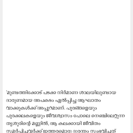
'മുണ്ടത്തിക്കോട് പടക്ക നിർമാണ ശാലയിലുണ്ടായ
ദാരുണമായ അപകടം ഏൽപ്പിച്ച ആഘാതം
വാക്കുകൾക്ക് അപ്പുറമാണ്. പൂരങ്ങളെയും
പൂരക്കലകളെയും ജീവശ്വാസം പോലെ നെഞ്ചിലേറ്റുന്ന
തൃശൂരിന്റെ മണ്ണിൽ, ആ കലക്കായി ജീവിതം
സമർപ്പിച്ചവർക്ക് ഇത്തരമൊരു ദുരന്തം സംഭവിച്ചത്