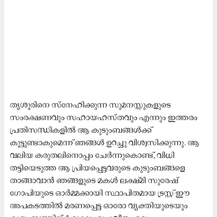
​തൃശൂരിനെ സ്നേഹിക്കുന്ന സുമനസ്സുകളുടെ
സംരക്ഷണവും സഹായഹസ്തവും എന്നും ഇത്തരം
പ്രതിസന്ധികളിൽ ആ കുടുംബങ്ങൾക്ക്
കൂട്ടുണ്ടാകുമെന്ന് ഞങ്ങൾ ഉറച്ചു വിശ്വസിക്കുന്നു. ആ
വലിയ കരുതലിനൊപ്പം ചേർന്നുകൊണ്ട്, വിധി
തട്ടിയെടുത്ത ആ പ്രിയപ്പെട്ടവരുടെ കുടുംബങ്ങളെ
താങ്ങാവാൻ ഞങ്ങളുടെ മകൾ ലക്ഷ്മി സുരേഷ്
ഗോപിയുടെ ഓർമ്മക്കായി സ്ഥാപിതമായ ട്രസ്റ്റ് ഈ
അപകടത്തിൽ മരണപ്പെട്ട ഓരോ വ്യക്തിയുടെയും