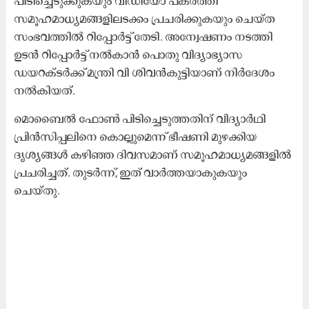
പിടിച്ചെടുക്കുകയും വീഡിയോ പകർത്തി
സമൂഹമാധ്യമങ്ങളിലടക്കം പ്രചരിക്കുകയും ചെയ്ത
സംഭവത്തിൽ റിപ്പോർട്ട് തേടി. അന്വേഷണം നടത്തി
ഉടൻ റിപ്പോർട്ട് നൽകാൻ പൊതു വിദ്യാഭ്യാസ
ഡയറക്ടർക്ക് മന്ത്രി വി ശിവൻകുട്ടിയാണ് നിർദേശം
നൽകിയത്.
മൊബൈൽ ഫോൺ പിടിച്ചെടുത്തതിന് വിദ്യാർഥി
പ്രിൻസിപ്പലിനെ കൊല്ലുമെന്ന് ഭീഷണി മുഴക്കിയ
ദൃശ്യങ്ങൾ കഴിഞ്ഞ ദിവസമാണ് സമൂഹമാധ്യമങ്ങളിൽ
പ്രചരിച്ചത്. തുടർന്ന്, ഇത് വാർത്തയാകുകയും
ചെയ്തു.