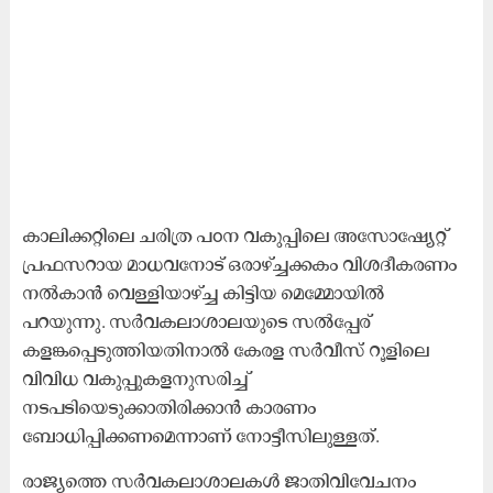
കാലിക്കറ്റിലെ ചരിത്ര പoന വകുപ്പിലെ അസോഷ്യേറ്റ്
പ്രഫസറായ മാധവനോട് ഒരാഴ്ച്ചക്കകം വിശദീകരണം
നൽകാൻ വെള്ളിയാഴ്ച്ച കിട്ടിയ മെമ്മോയിൽ
പറയുന്നു. സർവകലാശാലയുടെ സൽപ്പേര്
കളങ്കപ്പെടുത്തിയതിനാൽ കേരള സർവീസ് റൂളിലെ
വിവിധ വകുപ്പുകളനുസരിച്ച്
നടപടിയെടുക്കാതിരിക്കാൻ കാരണം
ബോധിപ്പിക്കണമെന്നാണ് നോട്ടീസിലുള്ളത്.
രാജ്യത്തെ സർവകലാശാലകൾ ജാതിവിവേചനം