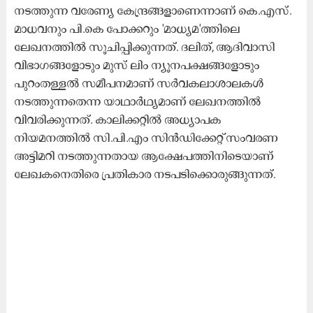
നടത്തുന്ന വരേണ്യ കേന്ദ്രങ്ങളാണെന്നാണ് കെ.എസ്.
മാധവനും പി.കെ പോക്കറും 'മാധ്യമ'ത്തിലെ
ലേഖനത്തിൽ സൂചിപ്പിക്കുന്നത്. ദലിത്, ആദിവാസി
വിഭാഗങ്ങളോടും മുസ് ലിം ന്യൂനപക്ഷങ്ങളോടും
പുറംതള്ളൽ സമീപനമാണ് സർവകലാശാലകൾ
നടത്തുന്നതെന്ന യാഥാർഥ്യമാണ് ലേഖനത്തിൽ
വിവരിക്കുന്നത്. കാലിക്കറ്റിൽ അധ്യാപക
നിയമനത്തിൽ സി.പി.എം സിൻഡിക്കേറ്റ് സംവരണ
അട്ടിമറി നടത്തുന്നതായ ആക്ഷേപത്തിനിടെയാണ്
ലേഖകനെതിരെ പ്രതികാര നടപടിക്കൊരുങ്ങുന്നത്.