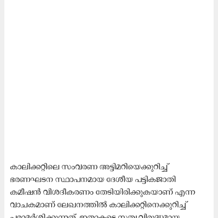
കാലിക്കറ്റിലെ സംവരണ അട്ടിമറിയെക്കുറിച്ച്
ഭരണഘടന സ്ഥാപനമായ ദേശീയ പട്ടികജാതി
കമീഷൻ വിശദീകരണം തേടിയിരിക്കുകയാണ് എന്ന
വാചകമാണ് ലേഖനത്തിൽ കാലിക്കറ്റിനെക്കുറിച്ച്
പരാമർശിക്കുന്നത്. ഇതാകട്ടെ സത്യവിരുദ്ധമായ