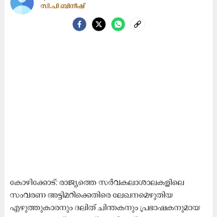
സി.പി ബിനീഷ്
കോഴിക്കോട്: രാജ്യത്തെ സർവകലാശാലകളിലെ
സംവരണ അട്ടിമറിക്കെതിരെ ലേഖനമെഴുതിയ
എഴുത്തുകാരനും ദലിത് ചിന്തകനും പ്രഭാഷകനുമായ