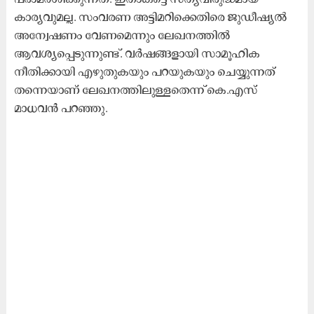
കാര്യവുമല്ല. സംവരണ അട്ടിമറിക്കെതിരെ ജുഡീഷ്യൽ
അന്വേഷണം വേണമെന്നും ലേഖനത്തിൽ
ആവശ്യപ്പെടുന്നുണ്ട്. വർഷങ്ങളായി സാമൂഹിക
നീതിക്കായി എഴുതുകയും പറയുകയും ചെയ്യുന്നത്
തന്നെയാണ് ലേഖനത്തിലുള്ളതെന്ന് കെ.എസ്
മാധവൻ പറഞ്ഞു.