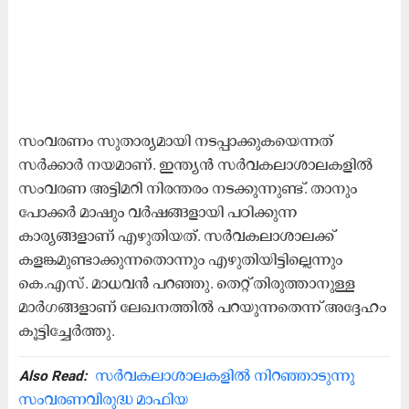
സംവരണം സുതാര്യമായി നടപ്പാക്കുകയെന്നത്
സർക്കാർ നയമാണ്. ഇന്ത്യൻ സർവകലാശാലകളിൽ
സംവരണ അട്ടിമറി നിരന്തരം നടക്കുന്നുണ്ട്. താനും
പോക്കർ മാഷും വർഷങ്ങളായി പഠിക്കുന്ന
കാര്യങ്ങളാണ് എഴുതിയത്. സർവകലാശാലക്ക്
കളങ്കമുണ്ടാക്കുന്നതൊന്നും എഴുതിയിട്ടില്ലെന്നും
കെ.എസ്. മാധവൻ പറഞ്ഞു. തെറ്റ് തിരുത്താനുള്ള
മാർഗങ്ങളാണ് ലേഖനത്തിൽ പറയുന്നതെന്ന് അദ്ദേഹം
കൂട്ടിച്ചേർത്തു.
സർവകലാശാലകളിൽ നിറഞ്ഞാടുന്നു
Also Read:
സംവരണവിരുദ്ധ മാഫിയ