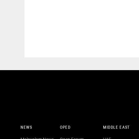
NEWS
OPED
MIDDLE EAST