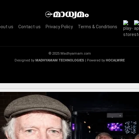
out us
Contact us
Privacy Policy
Terms & Conditions
© 2025 Madhyamam.com
Designed by
MADHYAMAM TECHNOLOGIES
| Powered by
HOCALWIRE