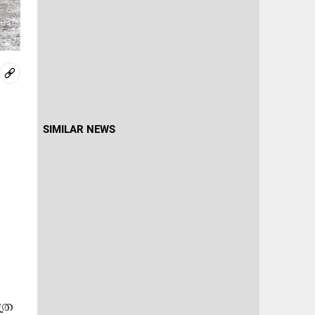
SIMILAR NEWS
്ര​