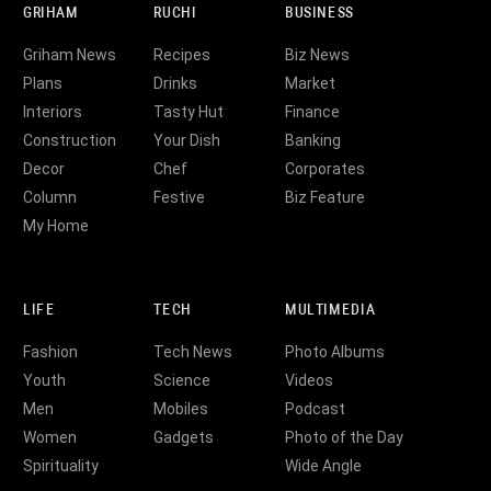
GRIHAM
RUCHI
BUSINESS
Griham News
Recipes
Biz News
Plans
Drinks
Market
Interiors
Tasty Hut
Finance
Construction
Your Dish
Banking
Decor
Chef
Corporates
Column
Festive
Biz Feature
My Home
LIFE
TECH
MULTIMEDIA
Fashion
Tech News
Photo Albums
Youth
Science
Videos
Men
Mobiles
Podcast
Women
Gadgets
Photo of the Day
Spirituality
Wide Angle