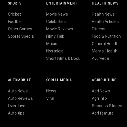
SPORTS
ENTERTAINMENT
HEALTH NEWS
Cricket
Movie News
Health News
Football
Celebrities
Health Articles
Other Games
Movie Reviews
Fitness
Sports Special
Filmy Talk
Food & Nutrition
Music
General Health
Nostalgia
Mental Health
Short Films & Docu
Ayurveda
AUTOMOBILE
SOCIAL MEDIA
AGRICULTURE
Auto News
News
Agri News
Auto Reviews
Viral
Agri Info
Overdrive
Success Stories
Auto tips
Agri feature