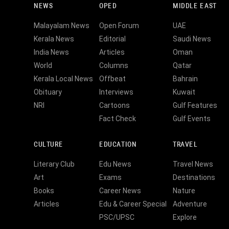
NEWS
OPED
MIDDLE EAST
Malayalam News
Open Forum
UAE
Kerala News
Editorial
Saudi News
India News
Articles
Oman
World
Columns
Qatar
Kerala Local News
Offbeat
Bahrain
Obituary
Interviews
Kuwait
NRI
Cartoons
Gulf Features
Fact Check
Gulf Events
CULTURE
EDUCATION
TRAVEL
Literary Club
Edu News
Travel News
Art
Exams
Destinations
Books
Career News
Nature
Articles
Edu & Career Special
Adventure
PSC/UPSC
Explore