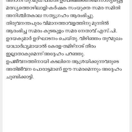
മത്സ്യത്തൊഴിലാളി-കർഷക സംയുക്ത സമര സമിതി
അനിശ്ചിതകാല സത്യഗ്രഹം ആരംഭിച്ചു.
തിരുവനന്തപുരം വിമാനത്താവളത്തിനു മുന്നിൽ
ആരംഭിച്ച സമരം കൂടങ്കുളം സമര നേതാവ് എസ്.പി.
ഉദയകുമാർ ഉദ്ഘാടനം ചെയ്തു. വിഴിഞ്ഞം തുറമുഖം
യാഥാർഥ്യമായാൽ കേരള-തമിഴ്നാട് തീരം
ഇല്ലാതാകുമെന്ന് അദ്ദേഹം പറഞ്ഞു.
ഉപജീവനത്തിനായി കടലിനെ ആശ്രയിക്കുന്നവരുടെ
അതിജീവന പോരാട്ടമാണ് ഈ സമരമെന്നും അദ്ദേഹം
ചൂണ്ടിക്കാട്ടി.