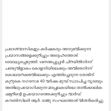
പ്രദേശവാസികളും കർഷകരും അനുഭവിക്കുന്ന
പ്രയാസങ്ങളെക്കുറിച്ചും അദ്ദേഹത്തോട്
ബോധ്യപ്പെടുത്തി. vamഅപ്പൂപ്പൻ ചിറയിൽനിന്ന്
പണ്ടുവിളാകം കോളനിയിലേക്കും അവിടെനിന്ന്
കൊലയറക്കടവിലേക്കും എത്തിച്ചേരുന്ന തോടിന്
കുറുകെ നഗരസഭ 40 വർഷം മുമ്പ് സ്ഥാപിച്ച സ്ലാബും
അതിലുപയോഗിക്കുന്ന മരപ്പലകയിലെ താൽക്കാലിക
ഷട്ടറിന്റെ ഉപയോഗത്തെക്കുറിച്ചും വാർഡ്
കൗൺസിലർ ആർ. രാജു സംഘത്തോട് വിശദീകരിച്ചു.