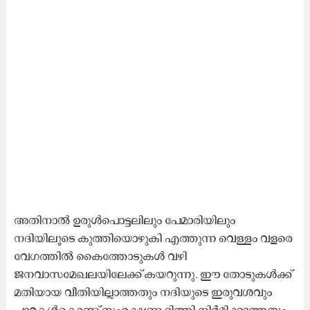
അതിനാൽ ഉരുൾപൊട്ടലിലും പേമാരിയിലും
നദിയിലൂടെ കുത്തിയൊഴുകി എത്തുന്ന വെള്ളം വളരെ
വേഗത്തിൽ കൈത്തോടുകൾ വഴി
ജനവാസമേഖലയിലേക്ക് കയറുന്നു. ഈ തോടുകൾക്ക്
മതിയായ വീതിയില്ലാത്തതും നദിയുടെ ഇരുവശവും
പാറകൾകൊണ്ട് സംരക്ഷണ ഭിത്തി നിർമിക്കാത്തതും