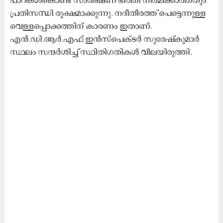
പ്രതിസന്ധി രൂക്ഷമാക്കുന്നു. നദീതീരത്ത് പെട്ടെന്നുള്ള
വെള്ളപ്പൊക്കത്തിന് കാരണം ഇതാണ്.
എൻ.ഡി.ആർ.എഫ് ഇൻസ്പെക്ടർ സുരേഷ്കുമാർ
സ്ഥലം സന്ദർശിച്ച് സ്ഥിതിഗതികൾ വിലയിരുത്തി.