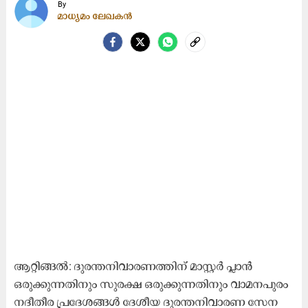
By
മാധ്യമം ലേഖകൻ
ആറ്റിങ്ങൽ: ദുരന്തനിവാരണത്തിന് മാസ്റ്റർ പ്ലാൻ
ഒരുക്കുന്നതിനും സുരക്ഷ ഒരുക്കുന്നതിനും വാമനപുരം
നദീതീര പ്രദേശങ്ങൾ ദേശീയ ദുരന്തനിവാരണ സേന