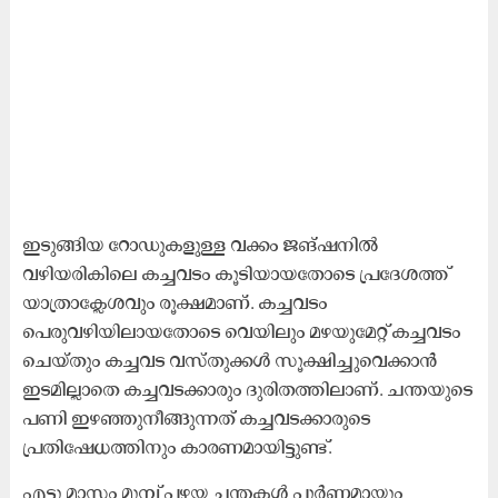
ഇടുങ്ങിയ റോഡുകളുള്ള വക്കം ജങ്ഷനിൽ
വഴിയരികിലെ കച്ചവടം കൂടിയായതോടെ പ്രദേശത്ത്
യാത്രാക്ലേശവും രൂക്ഷമാണ്. കച്ചവടം
പെരുവഴിയിലായതോടെ വെയിലും മഴയുമേറ്റ് കച്ചവടം
ചെയ്തും കച്ചവട വസ്തുക്കൾ സൂക്ഷിച്ചുവെക്കാൻ
ഇടമില്ലാതെ കച്ചവടക്കാരും ദുരിതത്തിലാണ്. ചന്തയുടെ
പണി ഇഴഞ്ഞുനീങ്ങുന്നത് കച്ചവടക്കാരുടെ
പ്രതിഷേധത്തിനും കാരണമായിട്ടുണ്ട്.
എട്ടു മാസം മുമ്പ് പഴയ ചന്തകൾ പൂർണമായും