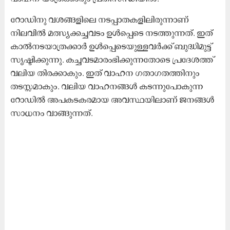
റോഡിനു വശങ്ങളിലെ നടപ്പാതകളിലിരുന്നാണ്
നിലവിൽ മത്സ്യക്കച്ചവടം ഉൾപ്പെടെ നടത്തുന്നത്. ഇത്
കാൽനടയാത്രക്കാർ ഉൾപ്പെടെയുള്ളവർക്ക് ബുദ്ധിമുട്ട്
സൃഷ്ടിക്കുന്നു. കച്ചവടമാരംഭിക്കുന്നതോടെ പ്രദേശത്ത്
വലിയ തിരക്കാകും. ഇത് വാഹന ഗതാഗതത്തിനും
തടസ്സമാകും. വലിയ വാഹനങ്ങൾ കടന്നുപോകുന്ന
റോഡിൽ അപകടകരമായ അവസ്ഥയിലാണ് ജനങ്ങൾ
സാധനം വാങ്ങുന്നത്.