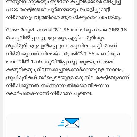
അനുവദിക്കുകയും തുടർന്ന് കച്ചവടക്കാരെ ഒഴിപ്പിച്ച്
പഴയ കെട്ടിടങ്ങൾ പൂർണമായും പൊളിച്ചുമാറ്റി
നിർമാണ പ്രവൃത്തികൾ ആരംഭിക്കുകയും ചെയ്തു.
വക്കം മങ്കുഴി ചന്തയിൽ 1.95 കോടി രൂപ ചെലവിൽ 18
മത്സ്യവിൽപ്പന സ്റ്റാളുകളും, എട്ട് കടമുറിയും
ശുചിമുറികളും ഉൾപ്പെടുന്ന ഒരു നില കെട്ടിടമാണ്
നിർമിക്കുന്നത്. നിലയ്ക്കാമുക്കിൽ 1.55 കോടി രൂപ
ചെലവിൽ 15 മത്സ്യവിൽപ്പന സ്റ്റാളുകളും അഞ്ച്
കടമുറികളും, ദിവസക്കച്ചവടക്കാർക്കായുള്ള സ്ഥലം,
ശുചിമുറികൾ ഉൾപ്പെടെയുള്ള ഒരു നില കെട്ടിടവുമാണ്
നിർമിക്കുന്നത്. സംസ്ഥാന തീരദേശ വികസന
കോർപറേഷനാണ് നിർമാണ ചുമതല.