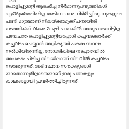
പൊളിച്ചുമാറ്റി ആരംഭിച്ച നിർമാണപ്രവൃത്തികൾ
എങ്ങുമെത്തിയില്ല. അടിസ്ഥാനം നിർമിച്ച് തൂണുകളുടെ
പണി മാത്രമാണ് നിലയ്ക്കാമുക്ക് ചന്തയിൽ
നടത്തിയത്. വക്കം മങ്കുഴി ചന്തയിൽ അതും നടന്നിട്ടില്ല.
പഴയചന്ത പൊളിച്ചുമാറ്റിയപ്പോൾ കച്ചവടക്കാർക്ക്
കച്ചവടം ചെയ്യാൻ അധികൃതർ പകരം സ്ഥലം
നൽകിയിരുന്നില്ല. റോഡരികിലെ നടപ്പാതയിൽ
അപകടം പിടിച്ച നിലയിലാണ് നിലവിൽ കച്ചവടം
നടത്തുന്നത്. അടിസ്ഥാന സൗകര്യങ്ങൾ
യാതൊന്നുമില്ലാതെയാണ് ഇരു ചന്തകളും
കാലങ്ങളായി പ്രവർത്തിച്ചിരുന്നത്.