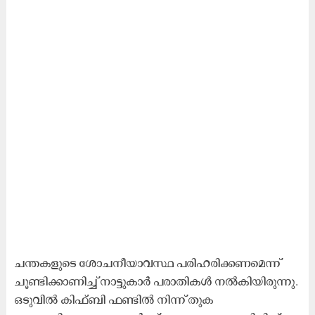
ചന്തകളുടെ ശോചനീയാവസ്ഥ പരിഹരിക്കണമെന്ന്
ചൂണ്ടിക്കാണിച്ച് നാട്ടുകാർ പരാതികൾ നൽകിയിരുന്നു.
ഒടുവിൽ കിഫ്ബി ഫണ്ടിൽ നിന്ന് തുക