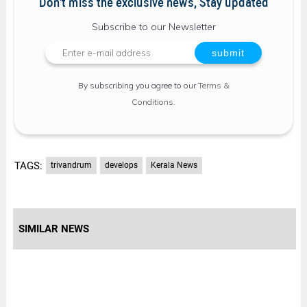
Don't miss the exclusive news, Stay updated
Subscribe to our Newsletter
By subscribing you agree to our
Terms &
Conditions
.
TAGS:
trivandrum
develops
Kerala News
SIMILAR NEWS