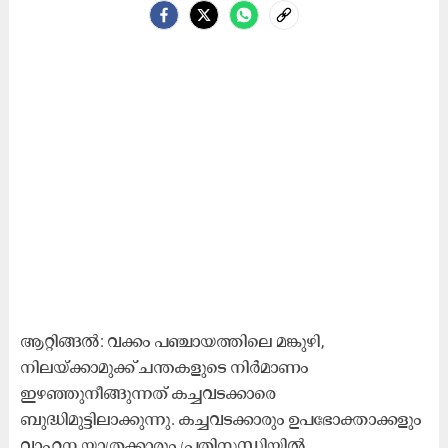
ആറ്റിങ്ങൽ: വക്കം പഞ്ചായത്തിലെ മങ്കുഴി,
നിലയ്ക്കാമുക്ക് ചന്തകളുടെ നിർമാണം
ഇഴഞ്ഞുനീങ്ങുന്നത് കച്ചവടക്കാരെ
ബുദ്ധിമുട്ടിലാക്കുന്നു. കച്ചവടക്കാരും ഉപഭോക്താക്കളും
വാഹന യാത്രക്കാരും പ്രതിസന്ധിയിൽ.