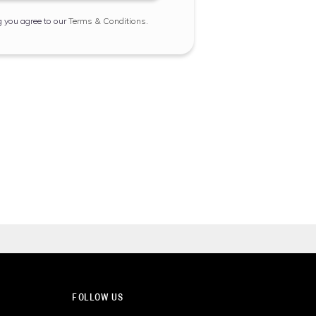
g you agree to our
Terms & Conditions
.
FOLLOW US