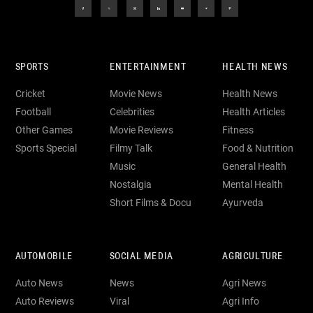
SPORTS
ENTERTAINMENT
HEALTH NEWS
Cricket
Movie News
Health News
Football
Celebrities
Health Articles
Other Games
Movie Reviews
Fitness
Sports Special
Filmy Talk
Food & Nutrition
Music
General Health
Nostalgia
Mental Health
Short Films & Docu
Ayurveda
AUTOMOBILE
SOCIAL MEDIA
AGRICULTURE
Auto News
News
Agri News
Auto Reviews
Viral
Agri Info