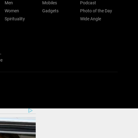
Men
Mobiles
Podcast
Women
Gadgets
Photo of the Day
Spirituality
Wide Angle