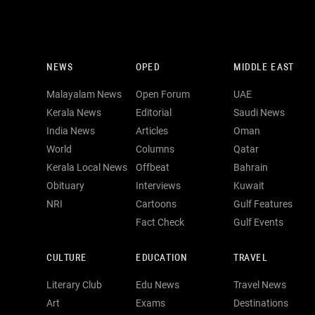
NEWS
OPED
MIDDLE EAST
Malayalam News
Open Forum
UAE
Kerala News
Editorial
Saudi News
India News
Articles
Oman
World
Columns
Qatar
Kerala Local News
Offbeat
Bahrain
Obituary
Interviews
Kuwait
NRI
Cartoons
Gulf Features
Fact Check
Gulf Events
CULTURE
EDUCATION
TRAVEL
Literary Club
Edu News
Travel News
Art
Exams
Destinations