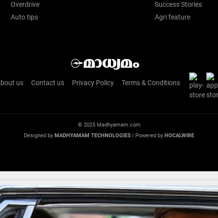
Overdrive
Success Stories
Auto tips
Agri feature
bout us
Contact us
Privacy Policy
Terms & Conditions
© 2025 Madhyamam.com
Designed by
MADHYAMAM TECHNOLOGIES
| Powered by
HOCALWIRE