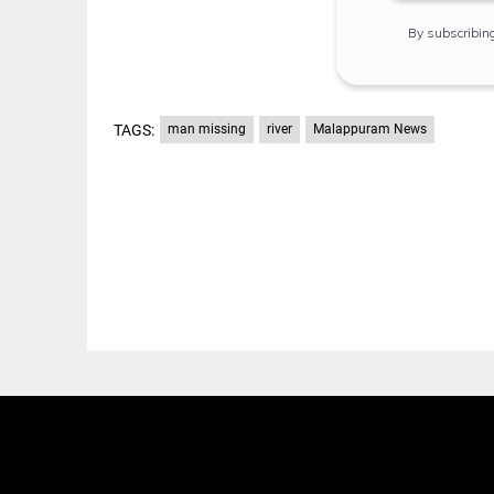
By subscribin
TAGS:
man missing
river
Malappuram News