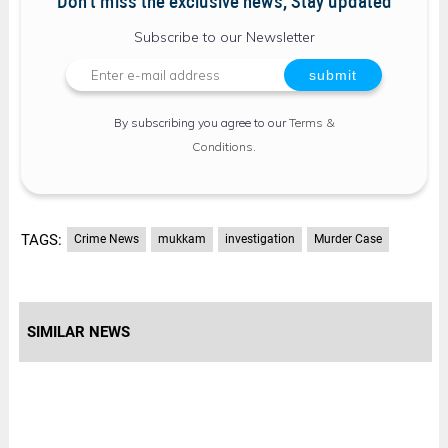
Don't miss the exclusive news, Stay updated
Subscribe to our Newsletter
By subscribing you agree to our
Terms &
Conditions
.
TAGS:
Crime News
mukkam
investigation
Murder Case
SIMILAR NEWS