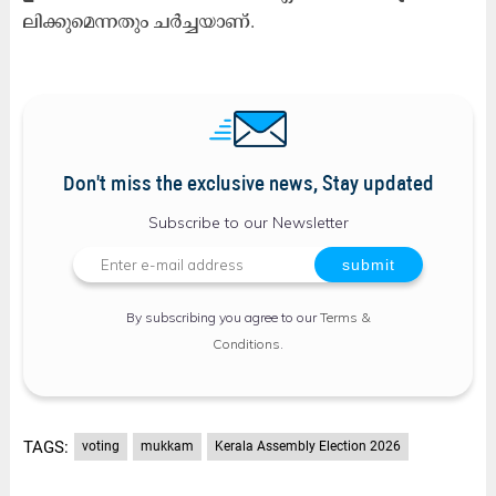
ലി​ക്കു​മെ​ന്ന​തും ച​ർ​ച്ച​യാ​ണ്.
Don't miss the exclusive news, Stay updated
Subscribe to our Newsletter
By subscribing you agree to our
Terms &
Conditions
.
TAGS:
voting
mukkam
Kerala Assembly Election 2026