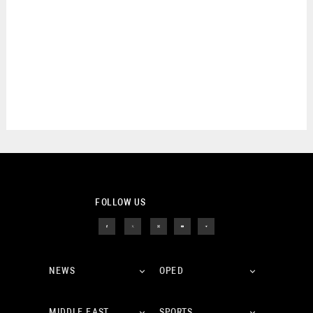
FOLLOW US
NEWS
OPED
MIDDLE EAST
SPORTS