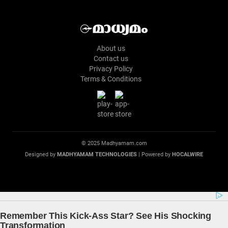
About us
Contact us
Privacy Policy
Terms & Conditions
© 2025 Madhyamam.com
Designed by
MADHYAMAM TECHNOLOGIES
| Powered by
HOCALWIRE