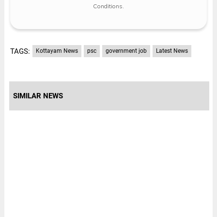
Conditions
.
TAGS:
Kottayam News
psc
government job
Latest News
SIMILAR NEWS