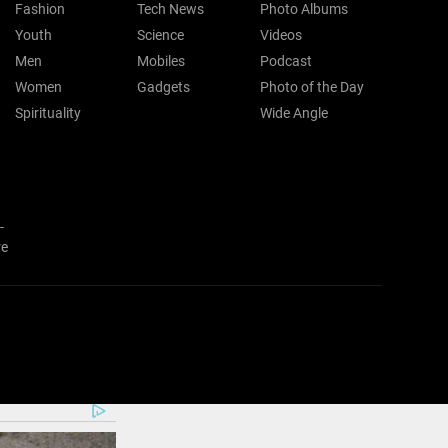
Fashion
Tech News
Photo Albums
Youth
Science
Videos
Men
Mobiles
Podcast
Women
Gadgets
Photo of the Day
Spirituality
Wide Angle