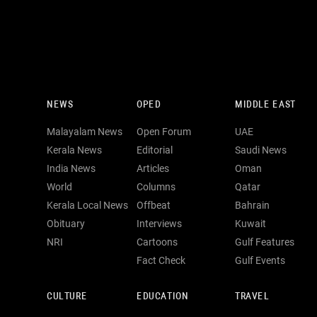
NEWS
OPED
MIDDLE EAST
Malayalam News
Open Forum
UAE
Kerala News
Editorial
Saudi News
India News
Articles
Oman
World
Columns
Qatar
Kerala Local News
Offbeat
Bahrain
Obituary
Interviews
Kuwait
NRI
Cartoons
Gulf Features
Fact Check
Gulf Events
CULTURE
EDUCATION
TRAVEL