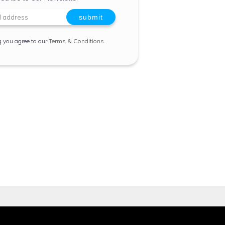
g you agree to our
Terms & Conditions
.