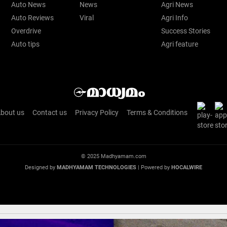
Auto News
News
Agri News
Auto Reviews
Viral
Agri Info
Overdrive
Success Stories
Auto tips
Agri feature
bout us
Contact us
Privacy Policy
Terms & Conditions
© 2025 Madhyamam.com
Designed by
MADHYAMAM TECHNOLOGIES
| Powered by
HOCALWIRE