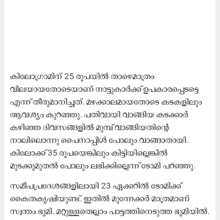
കിലോഗ്രാമിന് 25 രൂപയിൽ താഴെമാത്രം
വിലയായതോടെയാണ് നാട്ടുകാർക്ക് ഉപകാരപ്പെടട്ടെ
എന്ന് തീരുമാനിച്ചത്. മഴക്കാലമായതോടെ കടകളിലും
ആവശ്യം കുറഞ്ഞു. പതിവായി വാങ്ങിയ കടക്കാർ
കഴിഞ്ഞ ദിവസങ്ങളിൽ മുമ്പ് വാങ്ങിയതിന്റെ
നാലിലൊന്നു പൈനാപ്പിൾ പോലും വാങ്ങാതായി.
കിലോക്ക് 35 രൂപയെങ്കിലും കിട്ടിയില്ലെങ്കിൽ
മുടക്കുമുതൽ പോലും ലഭിക്കില്ലെന്ന് ടോമി പറഞ്ഞു.
സമീപപ്രദേശങ്ങളിലായി 23 ഏക്കറിൽ ടോമിക്ക്
കൈതകൃഷിയുണ്ട്. ഇതിൽ മൂന്നേക്കർ മാത്രമാണ്
സ്വന്തം ഭൂമി. മറ്റുള്ളതെല്ലാം പാട്ടത്തിനെടുത്ത ഭൂമിയിൽ.