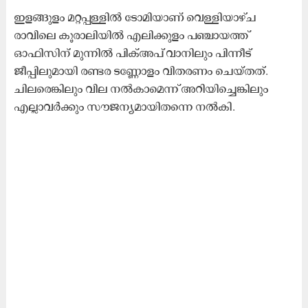
ഇളങ്ങുളം മറ്റപ്പള്ളിൽ ടോമിയാണ് വെള്ളിയാഴ്ച
രാവിലെ കൂരാലിയിൽ എലിക്കുളം പഞ്ചായത്ത്
ഓഫിസിന് മുന്നിൽ പിക്അപ് വാനിലും പിന്നീട്
ജീപ്പിലുമായി രണ്ടര ടണ്ണോളം വിതരണം ചെയ്തത്.
ചിലരെങ്കിലും വില നൽകാമെന്ന് അറിയിച്ചെങ്കിലും
എല്ലാവർക്കും സൗജന്യമായിതന്നെ നൽകി.