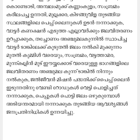
കൊണ്ടോടി, അമ്പലംമുക്ക് കണ്ണംകുളം, സംബ്രമം
കരീലപച്ച ഉന്നതി, മുല്ലക്കര, കിഴങ്ങുവിള തുടങ്ങിയ
സ്ഥലങ്ങളിലെ പെപ്പ് ലൈനുകൾ ഉടൻ നന്നാക്കുക,
വാട്ടർ കണക്ഷൻ എടുത്ത എല്ലാവർക്കും ജലവിതരണം
ഉറപ്പാക്കുക, തച്ചോണം അഞ്ചുമലകുന്നിൽ സ്ഥാപിച്ച
വാട്ടർ ടാങ്കിലേക്ക് കൂടുതൽ ജലം നൽകി മുക്കുന്നം
മുതൽ കുമ്മിൾ വരെയും, സംബ്രമം, വട്ടത്താമര,
മൂന്ന്കല്ലിൻ മൂട് ഈയ്യക്കോട് വരെയുള്ള ഭാഗങ്ങളിലെ
ജലവിതരണം അഞ്ചുമല കുന്ന് ടാങ്കിൽ നിന്നും
നൽകുക, ജല്‍ജീവന്‍ മിഷൻ പദ്ധതിക്ക് പൈപ്പ് ലൈൻ
ഇടുന്നതിനു വേണ്ടി റോഡുകൾ വെട്ടി പൊളിച്ചത്
നന്നാക്കുക, പെപ്പുകൾ പൊട്ടി ജലം ഒഴുകുമ്പോൾ
അടിയന്തരമായി നന്നാക്കുക തുടങ്ങിയ ആവശ്യങ്ങൾ
ജനപ്രതിനിധികൾ ഉന്നയിച്ചു.