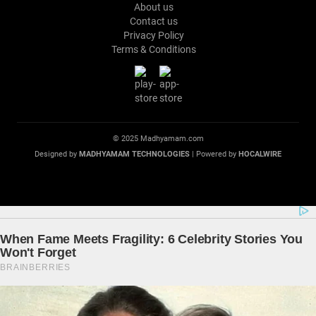
About us
Contact us
Privacy Policy
Terms & Conditions
© 2025 Madhyamam.com
Designed by
MADHYAMAM TECHNOLOGIES
| Powered by
HOCALWIRE