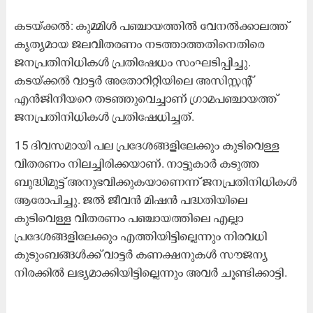
കടയ്ക്കൽ: കുമ്മിൾ പഞ്ചായത്തിൽ വേനൽക്കാലത്ത്
കൃത്യമായ ജലവിതരണം നടത്താത്തതിനെതിരെ
ജനപ്രതിനിധികൾ പ്രതിഷേധം സംഘടിപ്പിച്ചു.
കടയ്ക്കൽ വാട്ടർ അതോറിറ്റിയിലെ അസിസ്റ്റന്റ്
എൻജിനീയറെ തടഞ്ഞുവെച്ചാണ് ഗ്രാമപഞ്ചായത്ത്
ജനപ്രതിനിധികൾ പ്രതിഷേധിച്ചത്.
15 ദിവസമായി പല പ്രദേശങ്ങളിലേക്കും കുടിവെള്ള
വിതരണം നിലച്ചിരിക്കയാണ്. നാട്ടുകാർ കടുത്ത
ബുദ്ധിമുട്ട് അനുഭവിക്കുകയാണെന്ന് ജനപ്രതിനിധികൾ
ആരോപിച്ചു. ജൽ ജീവൻ മിഷൻ പദ്ധതിയിലെ
കുടിവെള്ള വിതരണം പഞ്ചായത്തിലെ എല്ലാ
പ്രദേശങ്ങളിലേക്കും എത്തിയിട്ടില്ലെന്നും നിരവധി
കുടുംബങ്ങൾക്ക് വാട്ടർ കണക്ഷനുകൾ സൗജന്യ
നിരക്കിൽ ലഭ്യമാക്കിയിട്ടില്ലെന്നും അവർ ചൂണ്ടിക്കാട്ടി.