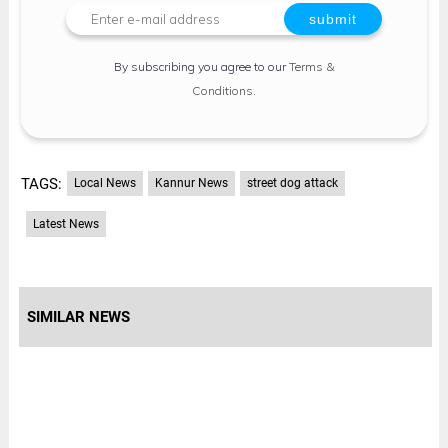
By subscribing you agree to our
Terms &
Conditions
.
TAGS:
Local News
Kannur News
street dog attack
Latest News
SIMILAR NEWS