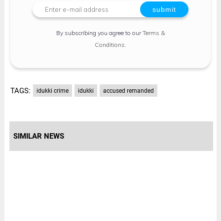
By subscribing you agree to our
Terms &
Conditions
.
TAGS:
idukki crime
idukki
accused remanded
SIMILAR NEWS