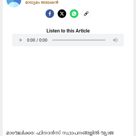
മാധ്യമം ലേഖകൻ
Listen to this Article
മാവേലിക്കര: ഫിനാൻസ് സ്ഥാപനങ്ങളിൽ വ്യാജ