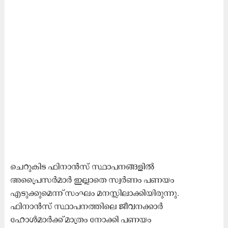
ചെറുകിട ഫിനാൻസ് സ്ഥാപനങ്ങളിൽ
അപ്രൈസര്‍മാര്‍ ഇല്ലാതെ സ്വർണം പണയം
എടുക്കുമെന്ന് സംഘം മനസ്സിലാക്കിയിരുന്നു.
ഫിനാൻസ് സ്ഥാപനത്തിലെ ജീവനക്കാര്‍
ഹോൾമാര്‍ക്ക് മാത്രം നോക്കി പണയം