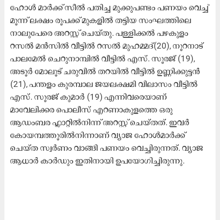
ഹോൾ മാർക്ക് സീൽ പതിച്ച മുക്കുപണ്ടം പണയം വെച്ച്
മൂന്ന് ലക്ഷം രൂപക്ക് മുകളിൽ തട്ടിയ സംഘത്തിലെ
നാലുപേരെ അറസ്റ്റ് ചെയ്തു. പള്ളിക്കൽ പഴകുളം
റസൽ മൻസിൽ വീട്ടിൽ റസൽ മുഹമ്മദ്(20), നൂറനാട്
പാലമേൽ ചെറുനാമ്പിൽ വീട്ടിൽ എസ്. സൂരജ് (19),
അടൂര്‍ മോലൂട് ചരുവിൽ തറയിൽ വീട്ടിൽ ഉണ്ണിക്കുട്ടൻ
(21), പന്തളം കുരമ്പാല ജയലക്ഷമി വിലാസം വീട്ടിൽ
എസ്. സൂരജ് കുമാര്‍ (19) എന്നിവരെയാണ്
മാവേലിക്കര പൊലീസ് എറണാകുളത്തെ ഒരു
ആഡംബര ഫ്ലാറ്റിൽനിന്ന് അറസ്റ്റ് ചെയ്തത്. ഇവർ
കോയമ്പത്തൂരിൽനിന്നാണ് വ്യാജ ഹോൾമാര്‍ക്ക്
ചെയ്ത സ്വർണം വാങ്ങി പണയം വെച്ചിരുന്നത്. വ്യാജ
ആധാർ കാർഡും ഇതിനായി ഉപയോഗിച്ചിരുന്നു.