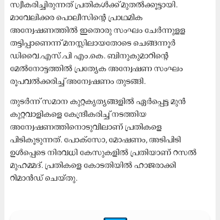
സ്വീകരിച്ചിരുന്നത് പ്രതികൾക്ക് മുതൽക്കൂട്ടായി.
മാവേലിക്കര പൊലീസിന്റെ പ്രാഥമിക
അന്വേഷണത്തിൽ ഇതൊരു സംഘം ചേര്‍ന്നുളള
തട്ടിപ്പാണെന്ന് മനസ്സിലായതോടെ ചെങ്ങന്നൂർ
ഡിവൈ.എസ്.പി എം.കെ. ബിനുകുമാറിന്റെ
മേൽനോട്ടത്തിൽ പ്രത്യേക അന്വേഷണ സംഘം
രൂപവൽക്കരിച്ച് അന്വേഷണം തുടങ്ങി.
തുടര്‍ന്ന് സമാന കുറ്റകൃത്യങ്ങളിൽ ഏര്‍പ്പെട്ട മുൻ
കുറ്റവാളികളെ കേന്ദ്രീകരിച്ച് നടത്തിയ
അന്വേഷണത്തിനൊടുവിലാണ് പ്രതികളെ
പിടികൂടുന്നത്. പോക്സോ, മോഷണം, അടിപിടി
ഉൾപ്പെടെ നിരവധി കേസുകളിൽ പ്രതിയാണ് റസൽ
മുഹമ്മദ്. പ്രതികളെ കോടതിയിൽ ഹാജരാക്കി
റിമാൻഡ് ചെയ്തു.