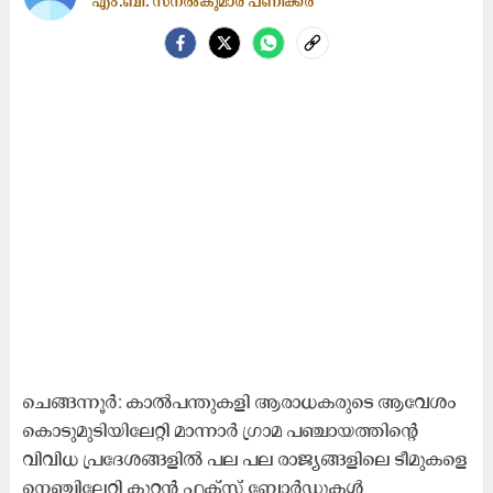
എം.ബി. സനൽകുമാര പണിക്കർ
ചെങ്ങന്നൂർ: കാൽപന്തുകളി ആരാധകരുടെ ആവേശം
കൊടുമുടിയിലേറ്റി മാന്നാർ ഗ്രാമ പഞ്ചായത്തിന്‍റെ
വിവിധ പ്രദേശങ്ങളിൽ പല പല രാജ്യങ്ങളിലെ ടീമുകളെ
നെഞ്ചിലേറ്റി കൂറ്റൻ ഫ്ലക്സ് ബോർഡുകൾ