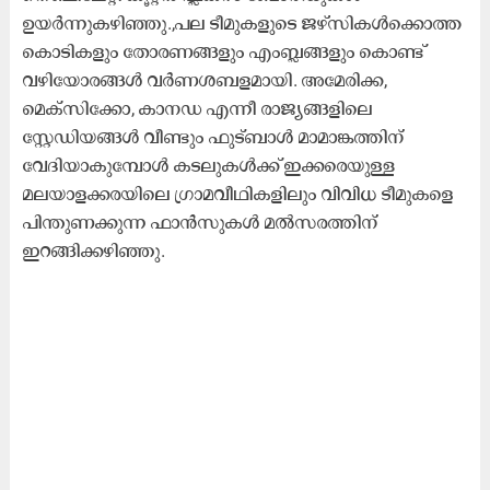
ഉയർന്നുകഴിഞ്ഞു.,
പല ടീമുകളുടെ ജഴ്സികൾക്കൊത്ത
കൊടികളും തോരണങ്ങളും എംബ്ലങ്ങളും കൊണ്ട്
വഴിയോരങ്ങൾ വർണശബളമായി. അമേരിക്ക,
മെക്സിക്കോ, കാനഡ എന്നീ രാജ്യങ്ങളിലെ
സ്റ്റേഡിയങ്ങൾ വീണ്ടും ഫുട്ബാൾ മാമാങ്കത്തിന്
വേദിയാകുമ്പോൾ കടലുകൾക്ക് ഇക്കരെയുള്ള
മലയാളക്കരയിലെ ഗ്രാമവീഥികളിലും വിവിധ ടീമുകളെ
പിന്തുണക്കുന്ന ഫാൻസുകൾ മൽസരത്തിന്
ഇറങ്ങിക്കഴിഞ്ഞു.