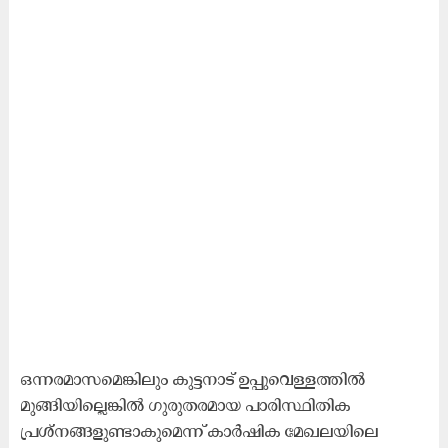
ഒന്നരമാസമെങ്കിലും കുട്ടനാട് ഉപ്പുവെള്ളത്തിൽ
മുങ്ങിയില്ലെങ്കിൽ ഗുരുതരമായ പാരിസ്ഥിതിക
പ്രശ്‌നങ്ങളുണ്ടാകുമെന്ന് കാർഷിക മേഖലയിലെ