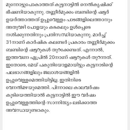
മുന്നോട്ടുപോകാത്തത് കുട്ടനാട്ടിൽ നെൽകൃഷിക്ക്
ഭീഷണിയാകുന്നു. തണ്ണീർമുക്കം ബണ്ടിന്റെ ഷട്ടർ
ഉയർത്താത്തത് ഉപ്പുവെള്ളം പാടങ്ങളിലെത്താനും
അതുവഴി പോളയും കടകലും ഉൾപ്പെടെ
നശിക്കുന്നതിനും പ്രതിസന്ധിയാകുന്നു. മാർച്ച്
31നാണ് കാർഷിക കലണ്ടർ പ്രകാരം തണ്ണീർമുക്കം
ബണ്ടിന്റെ ഷട്ടറുകൾ തുറക്കേണ്ടത്. എന്നാൽ,
ഇത്തവണ ഏപ്രിൽ 20നാണ് ഷട്ടറുകൾ തുറന്നത്.
ഇതോടെ, മേയ് പകുതിയോളമായിട്ടും കുട്ടനാടിന്റെ
പലഭാഗങ്ങളിലും ജലാശയങ്ങളിൽ
ഉപ്പുവെള്ളമെത്തിയിട്ടില്ല. ഇതിനിടെ
വേനൽമഴയുമെത്തി. പിന്നാലെ കാലവർഷം
കൂടിയെത്തിയാൽ കുട്ടനാട്ടിൽ ഈ വർഷം
ഉപ്പുവെള്ളത്തിന്റെ സാന്നിദ്ധ്യം ലഭിക്കാത്ത
അവസ്ഥയുണ്ടാകും.