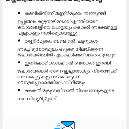
കടലിൽനിന്ന് തണ്ണീ‌ർമുക്കം ബണ്ടുവഴി
ഉപ്പുജലം കുട്ടനാട്ടിലേക്ക് എത്തിയാലെ
ജലാശങ്ങളിലെ പോളയും കടകൽ അടക്കമുള്ള
പുല്ലുകളും നശിക്കുകയുള്ളൂ
തണ്ണീർമുക്കം ബണ്ടിന്റെ ഷട്ടറുകൾ
അടച്ചിടുന്നതുമൂലം ഒഴുക്കു നിലയ്ക്കുന്ന
ജലാശയങ്ങളിൽ എക്കലടിഞ്ഞ് ആഴം കുറയും
ഇതിലേക്ക് കടകലിന്റെ വേരുകൾ ഇറങ്ങി
ജലാശയങ്ങൾ തന്നെ ഇല്ലാതാകും. നീരൊഴുക്ക്
തടസപ്പെട്ട് കുട്ടനാട് പെട്ടെന്ന്
വെള്ളപ്പൊക്കത്തിലേക്ക് നീങ്ങും
കടകൽ മൂടുന്നതിനാൽ വിഷപാമ്പുകളുടെ
സാന്നിധ്യവുമുണ്ട്.