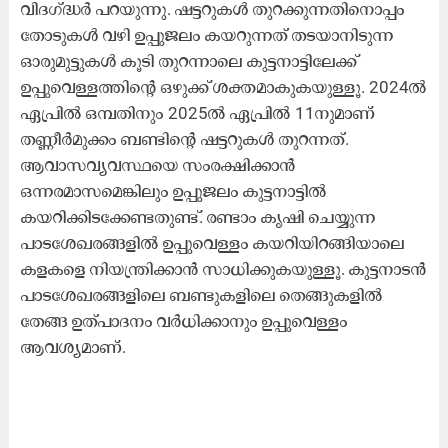
വിദഗ്ദ്ധർ പറയുന്നു. ഷട്ടറുകൾ തുറക്കുന്നതിനൊപ്പം
തോടുകൾ വഴി ഉപ്പുജലം കയറുന്നത് തടയാനിടുന്ന
ഓരുമുട്ടുകൾ കൂടി തുറന്നാലെ കുട്ടനാട്ടിലേക്ക്
ഉപ്പുവെള്ളത്തിന്റെ ഒഴുക്ക് ശക്തമാകുകയുള്ളൂ. 2024ൽ
ഏപ്രിൽ ഒമ്പതിനും 2025ൽ ഏപ്രിൽ 11നുമാണ്
തണ്ണീർമുക്കം ബണ്ടിന്റെ ഷട്ടറുകൾ തുറന്നത്.
ആവാസവ്യവസ്ഥയെ സംരക്ഷിക്കാൻ
ഒന്നരമാസമെങ്കിലും ഉപ്പുജലം കുട്ടനാട്ടിൽ
കയറിക്കിടക്കേണ്ടതുണ്ട്. രണ്ടാം കൃഷി ചെയ്യുന്ന
പാടശേഖരങ്ങളിൽ ഉപ്പുവെള്ളം കയറിയിറങ്ങിയാലെ
കളകളെ നിയന്ത്രിക്കാൻ സാധിക്കുകയുള്ളൂ. കുട്ടനാടൻ
പാടശേഖരങ്ങളിലെ ബണ്ടുകളിലെ തെങ്ങുകളിൽ
തേങ്ങ ഉത്പാദനം വർധിക്കാനും ഉപ്പുവെള്ളം
ആവശ്യമാണ്.