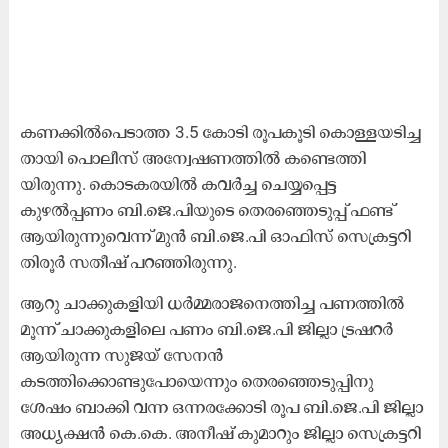
ക​ണ​ക്കി​ൽ​പെ​ടാ​ത്ത 3.5 കോ​ടി രൂ​പ​കൂ​ടി കൊ​ള്ള​യ​ടി​ച്ച​
താ​യി പൊ​ലീ​സ് അ​ന്വേ​ഷ​ണ​ത്തി​ൽ ക​ണ്ടെ​ത്തി​
യിരുന്നു. കൊടകരയിൽ കവർച്ച ചെയ്യപ്പെട്ട
കുഴൽപ്പണം ബി.ജെ.പിയുടെ തെരഞ്ഞെടുപ്പ് ഫണ്ട്
ആയിരുന്നുവെന്ന് മുൻ ബി.ജെ.പി ഓഫിസ് സെക്രട്ടറി
തിരൂർ സതീഷ് പറഞ്ഞിരുന്നു.
ആറു ചാക്കുകളിയി ധർമ്മരാജനെത്തിച്ച പണത്തിൽ
മൂന്ന് ചാക്കുകളിലെ പണം ബി.ജെ.പി ജില്ലാ ട്രഷറർ
ആയിരുന്ന സുജയ് സേനൻ
കടത്തിക്കൊണ്ടുപോയെന്നും തെരഞ്ഞെടുപ്പിനു
ശേഷം ബാക്കി വന്ന ഒന്നരക്കോടി രൂപ ബി.ജെ.പി ജില്ലാ
അധ്യക്ഷൻ കെ.കെ. അനീഷ് കുമാറും ജില്ലാ സെക്രട്ടറി