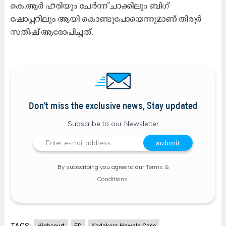
കെ.ആർ ഹരിയും ചേർന്ന് ചാക്കിലും ബിഗ്
ഷോപ്പറിലും ആയി കൊണ്ടുപോയെന്നുമാണ് തിരൂർ
സതീഷ് ആരോപിച്ചത്.
Don't miss the exclusive news, Stay updated
Subscribe to our Newsletter
By subscribing you agree to our
Terms &
Conditions
.
TAGS:
Highcourt
ED
Kodakara Hawala Case