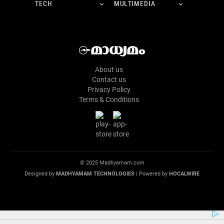
TECH
MULTIMEDIA
About us
Contact us
Privacy Policy
Terms & Conditions
© 2025 Madhyamam.com
Designed by
MADHYAMAM TECHNOLOGIES
| Powered by
HOCALWIRE