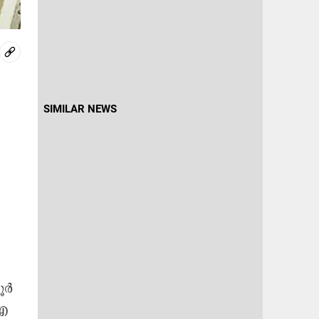
SIMILAR NEWS
ര്‍
എ​