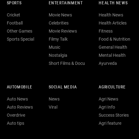
SPORTS
ENTERTAINMENT
HEALTH NEWS
Cricket
Movie News
Health News
Football
Celebrities
Health Articles
Other Games
Movie Reviews
Fitness
Sports Special
Filmy Talk
Food & Nutrition
Music
General Health
Nostalgia
Mental Health
Short Films & Docu
Ayurveda
AUTOMOBILE
SOCIAL MEDIA
AGRICULTURE
Auto News
News
Agri News
Auto Reviews
Viral
Agri Info
Overdrive
Success Stories
Auto tips
Agri feature