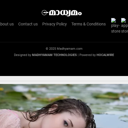
bout us
Contact us
Privacy Policy
Terms & Conditions
© 2025 Madhyamam.com
Designed by
MADHYAMAM TECHNOLOGIES
| Powered by
HOCALWIRE