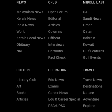
NEWS
OPED
MIDDLE EAST
Malayalam News
Open Forum
UAE
Kerala News
Editorial
Saudi News
India News
Articles
Oman
World
Columns
Qatar
Kerala Local News
Offbeat
Bahrain
Obituary
Interviews
Kuwait
NRI
Cartoons
Gulf Features
Fact Check
Gulf Events
CULTURE
EDUCATION
TRAVEL
Literary Club
Edu News
Travel News
Art
Exams
Destinations
Books
Career News
Nature
Articles
Edu & Career Special
Adventure
PSC/UPSC
Explore