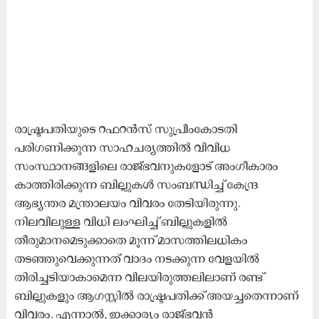
രാഷ്ട്രപതിയുടെ റഫറൻസ് സുപ്രീംകോടതി
പരിഗണിക്കുന്ന സാഹചര്യത്തിൽ വിവിധ
സംസ്ഥാനങ്ങളിലെ രാജ്ഭവനുകളോട് അംഗീകാരം
കാത്തിരിക്കുന്ന ബില്ലുകള്‍ സംബന്ധിച്ച് കേന്ദ്ര
ആഭ്യന്തര മന്ത്രാലയം വിവരം തേടിയിരുന്നു.
നിലവിലുള്ള വിധി ലംഘിച്ച് ബില്ലുകളിൽ
തീരുമാനമെടുക്കാതെ മൂന്ന് മാസത്തിലധികം
തടഞ്ഞുവെക്കുന്നത് വാദം നടക്കുന്ന വേളയിൽ
തിരിച്ചടിയാകാമെന്ന വിലയിരുത്തലിലാണ് രണ്ട്
ബില്ലുകളും ആഗസ്റ്റിൽ രാഷ്ട്രപതിക്ക് അയച്ചതെന്നാണ്
വിവരം. എന്നാൽ, ഇക്കാര്യം രാജ്ഭവൻ