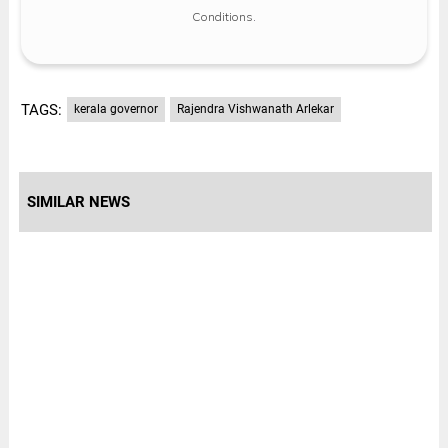
Conditions
.
TAGS:
kerala governor
Rajendra Vishwanath Arlekar
SIMILAR NEWS