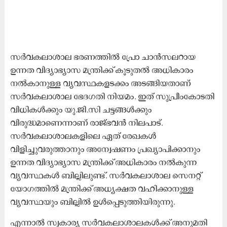
സർവകലാശാല ഭരണത്തിൽ പ്രോ ചാൻസലറായ
ഉന്നത വിദ്യാഭ്യാസ മന്ത്രിക്ക് കൂടുതൽ അധികാരം
നൽകാനുള്ള വ്യവസ്ഥകളടക്കം അടങ്ങിയതാണ്
സർവകലാശാല ഭേദഗതി നിയമം. ഇത് സുപ്രീംകോടതി
വിധികൾക്കും യു.ജി.സി ചട്ടങ്ങൾക്കും
വിരുദ്ധമാണെന്നാണ് രാജ്ഭവൻ നിലപാട്.
സർവകലാശാലകളിലെ ഏത് രേഖകൾ
വിളിച്ചുവരുത്താനും അന്വേഷണം പ്രഖ്യാപിക്കാനും
ഉന്നത വിദ്യാഭ്യാസ മന്ത്രിക്ക് അധികാരം നൽകുന്ന
വ്യവസ്ഥകൾ ബില്ലിലുണ്ട്. സർവകലാശാല സെനറ്റ്
യോഗത്തിൽ മന്ത്രിക്ക് അധ്യക്ഷത വഹിക്കാനുള്ള
വ്യവസ്ഥയും ബില്ലിൽ ഉൾപ്പെടുത്തിയിരുന്നു.
എന്നാൽ സ്വകാര്യ സർവകലാശാലകൾക്ക് അനുമതി