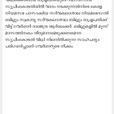
സുപ്രീംകോടതിയിൽ വാദം നടക്കുന്നതിനിടെ കേരള
നിയമസഭ പാസാക്കിയ സർവകലാശാല നിയമഭേദഗതി
ബില്ലും സ്വകാര്യ സർവകലാശാല ബില്ലും രാഷ്ട്രപതിക്ക്
വിട്ട് ഗവർണർ രാജേന്ദ്ര ആർലേക്കർ. ബില്ലുകളിൽ മൂന്ന്
മാസത്തിനകം തീരുമാനമെടുക്കണമെന്ന
സുപ്രീംകോടതി വിധി നിലനിൽക്കുന്ന സാഹചര്യം
പരിഗണിച്ചാണ് ഗവർണറുടെ നീക്കം.