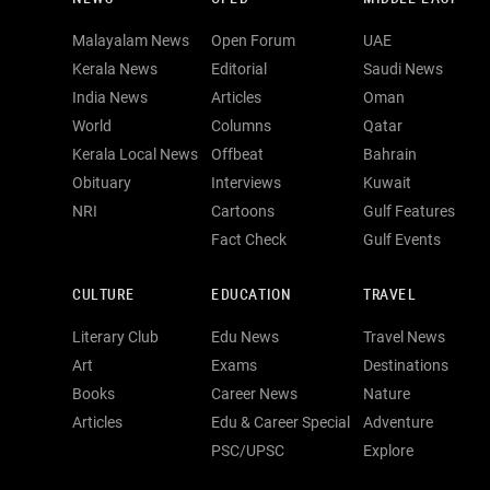
Malayalam News
Open Forum
UAE
Kerala News
Editorial
Saudi News
India News
Articles
Oman
World
Columns
Qatar
Kerala Local News
Offbeat
Bahrain
Obituary
Interviews
Kuwait
NRI
Cartoons
Gulf Features
Fact Check
Gulf Events
CULTURE
EDUCATION
TRAVEL
Literary Club
Edu News
Travel News
Art
Exams
Destinations
Books
Career News
Nature
Articles
Edu & Career Special
Adventure
PSC/UPSC
Explore