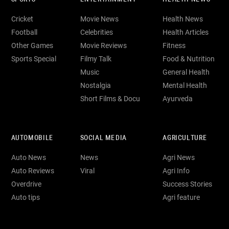
Cricket
Movie News
Health News
Football
Celebrities
Health Articles
Other Games
Movie Reviews
Fitness
Sports Special
Filmy Talk
Food & Nutrition
Music
General Health
Nostalgia
Mental Health
Short Films & Docu
Ayurveda
AUTOMOBILE
SOCIAL MEDIA
AGRICULTURE
Auto News
News
Agri News
Auto Reviews
Viral
Agri Info
Overdrive
Success Stories
Auto tips
Agri feature