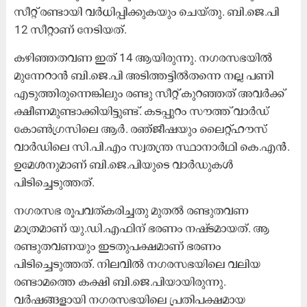
സീറ്റ് രണ്ടായി വർധിപ്പിക്കുകയും ചെയ്തു. ബി.ജെ.പി
12 സീറ്റാണ് നേടിയത്.
കഴിഞ്ഞതവണ ഇത് 14 ആയിരുന്നു. നഗരസഭയിൽ
മുന്നേറാൻ ബി.ജെ.പി അടിത്തട്ടിൽതന്നെ നല്ല പണി
എടുത്തിരുന്നെങ്കിലും രണ്ടു സീറ്റ് കുറഞ്ഞത് അവർക്ക്
ക്ഷീണമുണ്ടാക്കിയിട്ടുണ്ട്. കടപ്പുറം സൗത്ത് വാർഡ്
കോൺഗ്രസിലെ ആർ. രഞ്ജീഷയും ലൈറ്റ്ഹൗസ്
വാർഡിലെ സി.പി.എം സ്വതന്ത്ര സ്ഥാനാർഥി കെ.എൻ.
ഉമേശനുമാണ് ബി.ജെ.പിയുടെ വാർഡുകൾ
പിടിച്ചെടുത്തത്.
നഗരസഭ രൂപവത്കരിച്ചതു മുതൽ രണ്ടുതവണ
മാത്രമാണ് യു.ഡി.എഫിന് ഭരണം നഷ്‌ടമായത്. ആ
രണ്ടുതവണയും ഇടതുപക്ഷമാണ് ഭരണം
പിടിച്ചെടുത്തത്. നിലവിൽ നഗരസഭയിലെ വലിയ
രണ്ടാമത്തെ കക്ഷി ബി.ജെ.പിയായിരുന്നു.
വർഷങ്ങളായി നഗരസഭയിലെ പ്രതിപക്ഷമായ