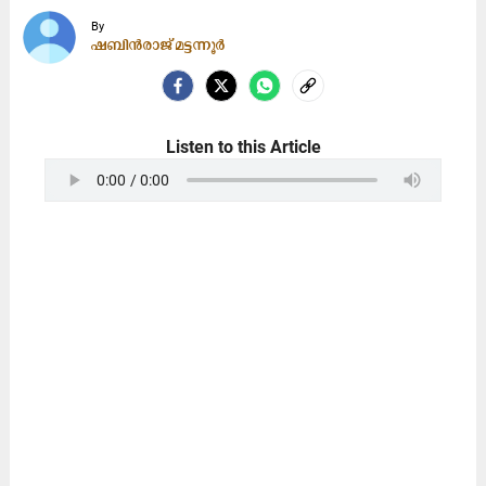
By
ഷബിൻരാജ് മട്ടന്നൂർ
Listen to this Article