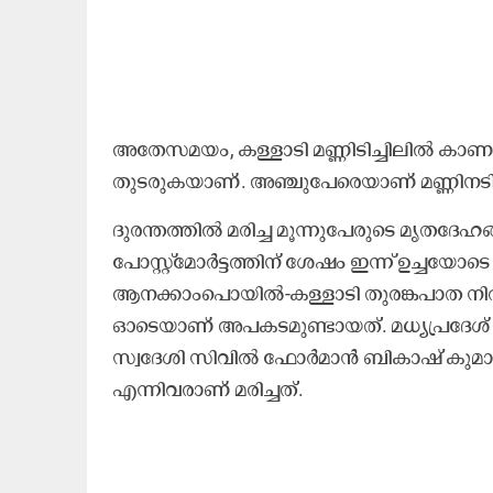
അതേസമയം, കള്ളാടി മണ്ണിടിച്ചിലിൽ കാ
തുടരുകയാണ്. അഞ്ചുപേരെയാണ് മണ്ണിനടിയ
ദുരന്തത്തിൽ മരിച്ച മൂന്നുപേരുടെ മൃത
പോസ്റ്റ്‌മോർട്ടത്തിന് ശേഷം ഇന്ന് ഉച്ചയോട
ആനക്കാംപൊയിൽ-കള്ളാടി തുരങ്കപാത നിർമ
ഓടെയാണ് അപകടമുണ്ടായത്. മധ്യപ്രദേശ് സ
സ്വദേശി സിവിൽ ഫോർമാൻ ബികാഷ് കുമാ
എന്നിവരാണ് മരിച്ചത്.