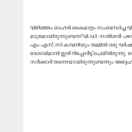
വിഴിഞ്ഞം ഓഹരി കൈമാറ്റം സംബന്ധിച്ച വി
മാത്രമായിരുന്നുവെന്ന് വി.ഡി. സതീശൻ പഴയ 
എം.എസ്.സി കമ്പനിയും തമ്മിൽ ഒരു വർഷമാ
ദേശാഭിമാനി ഇത് റിപ്പോർട്ട് ചെയ്തിരുന
സർക്കാർ തന്നെയായിരുന്നുവെന്നും അദ്ദേ