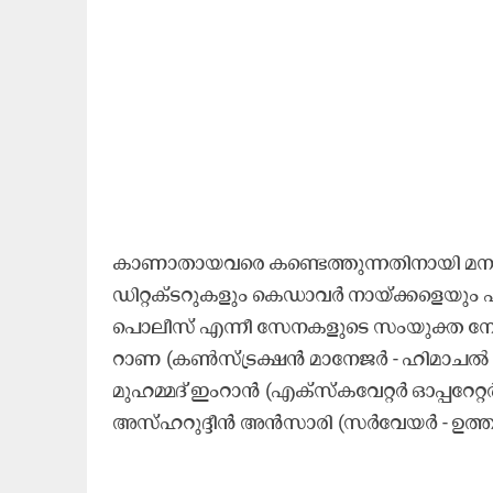
കാണാതായവരെ കണ്ടെത്തുന്നതിനായി മനുഷ്
ഡിറ്റക്ടറുകളും കെഡാവർ നായ്ക്കളെയും എ
പൊലീസ് എന്നീ സേനകളുടെ സംയുക്ത നേതൃത
റാണ (കൺസ്ട്രക്ഷൻ മാനേജർ - ഹിമാചൽ പ്
മുഹമ്മദ് ഇംറാൻ (എക്സ്കവേറ്റർ ഓപ്പറേറ്
അസ്ഹറുദ്ദീൻ അൻസാരി (സർവേയർ - ഉത്ത