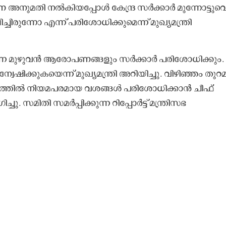
ണ അനുമതി നൽകിയപ്പോൾ കേന്ദ്ര സർക്കാർ മുന്നോട്ടുവെ
ുന്നോ എന്ന് പരിശോധിക്കുമെന്ന് മുഖ്യമന്ത്രി
ുവന്ന മുഴുവൻ ആരോപണങ്ങളും സർക്കാർ പരിശോധിക്കും.
േഷിക്കുകയെന്ന് മുഖ്യമന്ത്രി അറിയിച്ചു. വിഴിഞ്ഞം തുറ
റ്റത്തിൽ നിയമപരമായ വശങ്ങൾ പരിശോധിക്കാൻ ചീഫ്
. സമിതി സമർപ്പിക്കുന്ന റിപ്പോർട്ട് മന്ത്രിസഭ