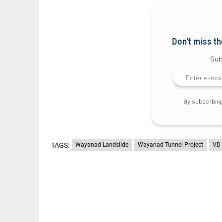
Don't miss th
Sub
By subscribin
TAGS:
Wayanad Landslide
Wayanad Tunnel Project
VD 