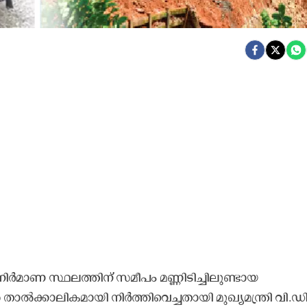
ിർമാണ സ്ഥലത്തിന് സമീപം മണ്ണിടിച്ചിലുണ്ടായ
ൽക്കാലികമായി നിർത്തിവെച്ചതായി മുഖ്യമന്ത്രി വി.ഡി