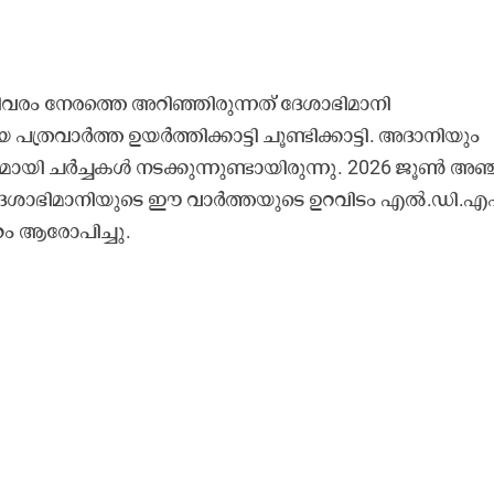
വരം നേരത്തെ അറിഞ്ഞിരുന്നത് ദേശാഭിമാനി
പത്രവാർത്ത ഉയർത്തിക്കാട്ടി ചൂണ്ടിക്കാട്ടി. അദാനിയും
യി ചർച്ചകൾ നടക്കുന്നുണ്ടായിരുന്നു. 2026 ജൂൺ അഞ്ച
്നു. ദേശാഭിമാനിയുടെ ഈ വാർത്തയുടെ ഉറവിടം എൽ.ഡി.എ
ഹം ആരോപിച്ചു.