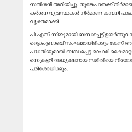
സതീശൻ അറിയിച്ചു. തുരങ്കപാതക്ക് നിർമാ
കർശന വ്യവസ്ഥകൾ നിർമാണ കമ്പനി പാലിച്ചിര
വ്യക്തമാക്കി.
പി.എസ്.സിയുമായി ബന്ധപ്പെട്ട് ഉയർന്ന
ക്രൈംബ്രാഞ്ച് സംഘമായിരിക്കും കേസ് അന്വ
പദ്ധതിയുമായി ബന്ധപ്പെട്ട ഓഹരി കൈമാ
സെക്രട്ടറി അധ്യക്ഷനായ സമിതിയെ നിയോഗിച്ചു
പരിശോധിക്കും.