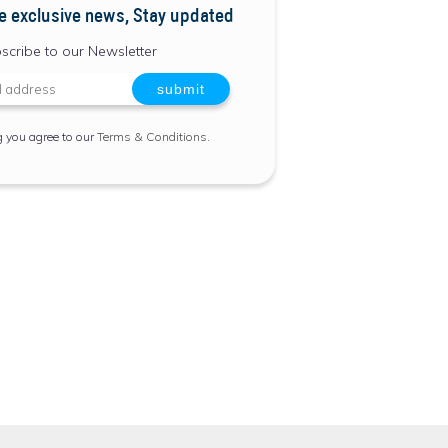
e exclusive news, Stay updated
scribe to our Newsletter
g you agree to our
Terms & Conditions
.