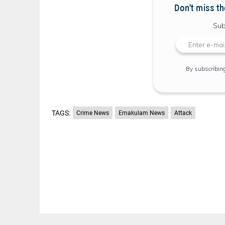
Don't miss th
Sub
By subscribin
TAGS:
Crime News
Ernakulam News
Attack