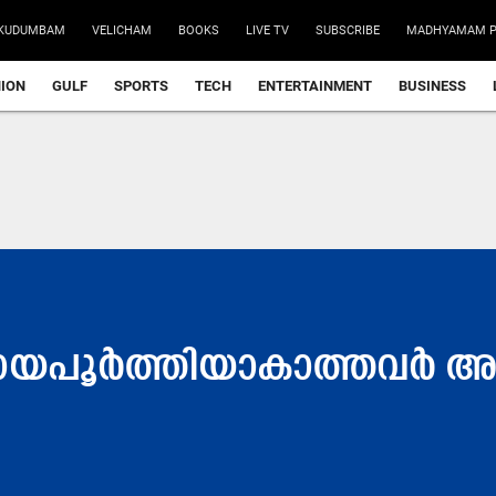
KUDUMBAM
VELICHAM
BOOKS
LIVE TV
SUBSCRIBE
MADHYAMAM P
NION
GULF
SPORTS
TECH
ENTERTAINMENT
BUSINESS
രായപൂർത്തിയാകാത്തവർ അടക