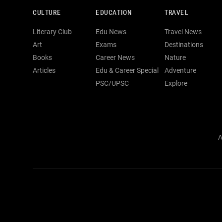
CULTURE
EDUCATION
TRAVEL
Literary Club
Edu News
Travel News
Art
Exams
Destinations
Books
Career News
Nature
Articles
Edu & Career Special
Adventure
PSC/UPSC
Explore
A