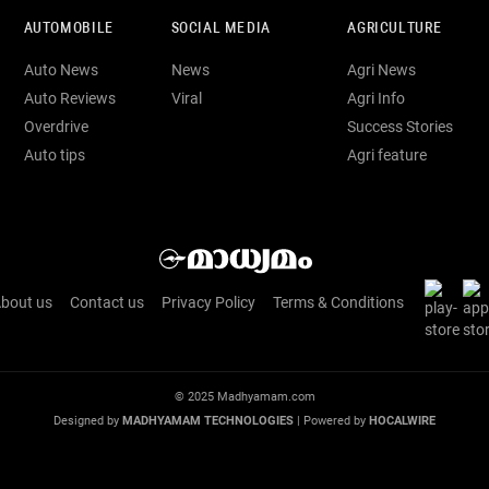
AUTOMOBILE
SOCIAL MEDIA
AGRICULTURE
Auto News
News
Agri News
Auto Reviews
Viral
Agri Info
Overdrive
Success Stories
Auto tips
Agri feature
bout us
Contact us
Privacy Policy
Terms & Conditions
© 2025 Madhyamam.com
Designed by
MADHYAMAM TECHNOLOGIES
| Powered by
HOCALWIRE