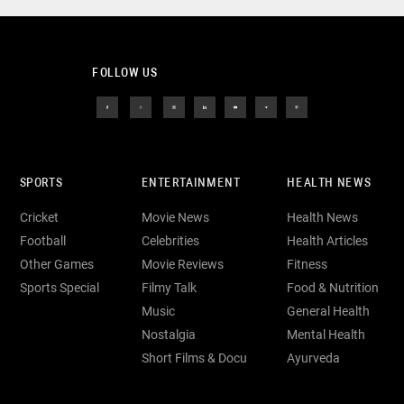
FOLLOW US
SPORTS
ENTERTAINMENT
HEALTH NEWS
Cricket
Movie News
Health News
Football
Celebrities
Health Articles
Other Games
Movie Reviews
Fitness
Sports Special
Filmy Talk
Food & Nutrition
Music
General Health
Nostalgia
Mental Health
Short Films & Docu
Ayurveda