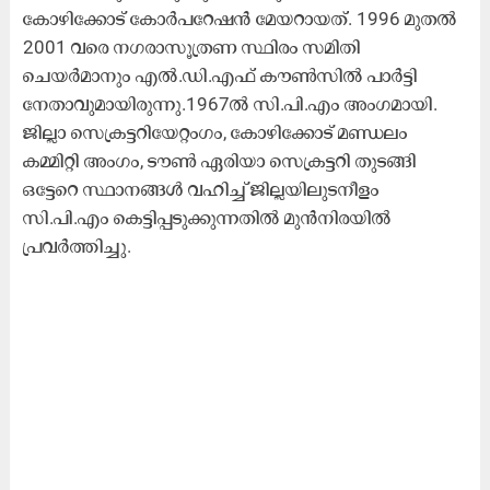
കോഴിക്കോട്‌ കോർപറേഷൻ മേയറായത്. 1996 മുതൽ
2001 വരെ നഗരാസൂത്രണ സ്ഥിരം സമിതി
ചെയർമാനും എൽ.ഡി.എഫ്‌ കൗൺസിൽ പാർട്ടി
നേതാവുമായിരുന്നു.1967ൽ സി.പി.എം അംഗമായി.
ജില്ലാ സെക്രട്ടറിയേറ്റംഗം, കോഴിക്കോട്‌ മണ്ഡലം
കമ്മിറ്റി അംഗം, ടൗൺ ഏരിയാ സെക്രട്ടറി തുടങ്ങി
ഒട്ടേറെ സ്ഥാനങ്ങൾ വഹിച്ച്‌ ജില്ലയിലുടനീളം
സി.പി.എം കെട്ടിപ്പടുക്കുന്നതിൽ മുൻനിരയിൽ
പ്രവർത്തിച്ചു.