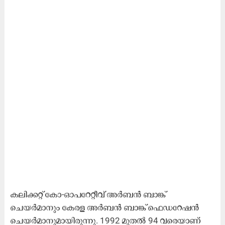
കലിക്കറ്റ്‌ കോ-ഓപറേറ്റീവ്‌ അർബൻ ബാങ്ക്
ചെയർമാനും കേരള അർബൻ ബാങ്ക്‌ ഫെഡറേഷൻ
ചെയർമാനുമായിരുന്നു. 1992 മുതൽ 94 വരെയാണ്