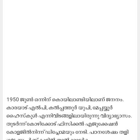
1950 ജൂൺ ഒന്നിന്‌ കൊയിലാണ്ടിയിലാണ്‌ ജനനം.
കാരയാട്‌ എൽപി, കൽപ്പത്തൂർ യുപി, മേപ്പയ്യൂർ
ഹൈസ്‌കൂൾ എന്നിവിടങ്ങളിലായിരുന്നു വിദ്യാഭ്യാസം.
തുടർന്ന്‌ കോഴിക്കോട്‌ ഫിസിക്കൽ എജുക്കേഷൻ
കോളജിൽനിന്ന്‌ ഡിപ്ലോമയും നേടി. പഠനശേഷം തളി
ഗവ. യു.പി സ്‌കൂളിൽ താൽക്കാലിക