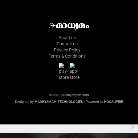
About us
Contact us
Privacy Policy
Terms & Conditions
© 2025 Madhyamam.com
Designed by
MADHYAMAM TECHNOLOGIES
| Powered by
HOCALWIRE