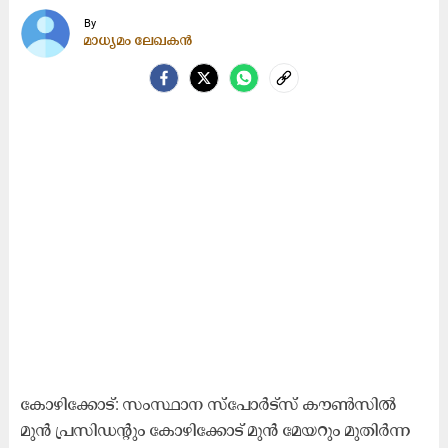
By
മാധ്യമം ലേഖകൻ
കോഴിക്കോട്‌: സംസ്ഥാന സ്‌പോർട്‌സ്‌ കൗൺസിൽ
മുൻ പ്രസിഡന്‍റും കോഴിക്കോട് മുൻ മേയറും മുതിർന്ന