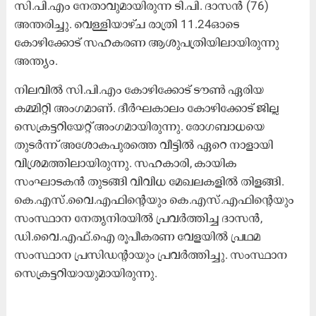
സി.പി.എം നേതാവുമായിരുന്ന ടി.പി. ദാസൻ (76)
അന്തരിച്ചു. വെള്ളിയാഴ്ച രാത്രി 11.24ഓടെ
കോഴിക്കോട് സഹകരണ ആശുപത്രിയിലായിരുന്നു
അന്ത്യം.
നിലവിൽ സി.പി.എം കോഴിക്കോട്‌ ടൗൺ ഏരിയ
കമ്മിറ്റി അംഗമാണ്‌. ദീര്‍ഘകാലം കോഴിക്കോട് ജില്ല
സെക്രട്ടറിയേറ്റ് അംഗമായിരുന്നു. രോഗബാധയെ
തുടര്‍ന്ന് അശോകപുരത്തെ വീട്ടിൽ ഏറെ നാളായി
വിശ്രമത്തിലായിരുന്നു. സഹകാരി, കായിക
സംഘാടകൻ തുടങ്ങി വിവിധ മേഖലകളിൽ തിളങ്ങി.
കെ.എസ്.വൈ.എഫിന്റെയും കെ.എസ്.എഫിന്റെയും
സംസ്ഥാന നേതൃനിരയിൽ പ്രവര്‍ത്തിച്ച ദാസൻ,
ഡി.വൈ.എഫ്.ഐ രൂപീകരണ വേളയിൽ പ്രഥമ
സംസ്ഥാന പ്രസിഡന്റായും പ്രവര്‍ത്തിച്ചു. സംസ്ഥാന
സെക്രട്ടറിയായുമായിരുന്നു.