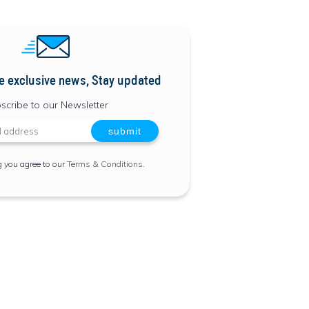
e exclusive news, Stay updated
scribe to our Newsletter
g you agree to our
Terms & Conditions
.