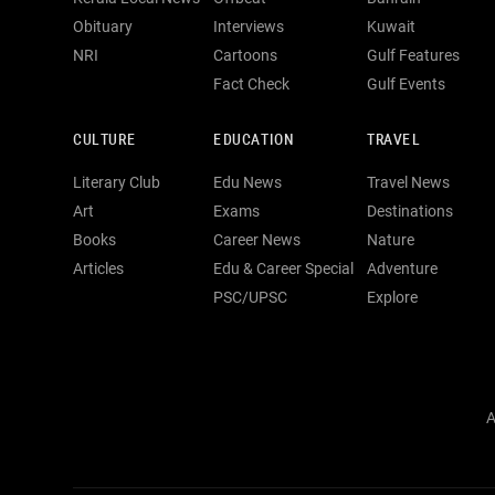
Obituary
Interviews
Kuwait
NRI
Cartoons
Gulf Features
Fact Check
Gulf Events
CULTURE
EDUCATION
TRAVEL
Literary Club
Edu News
Travel News
Art
Exams
Destinations
Books
Career News
Nature
Articles
Edu & Career Special
Adventure
PSC/UPSC
Explore
A