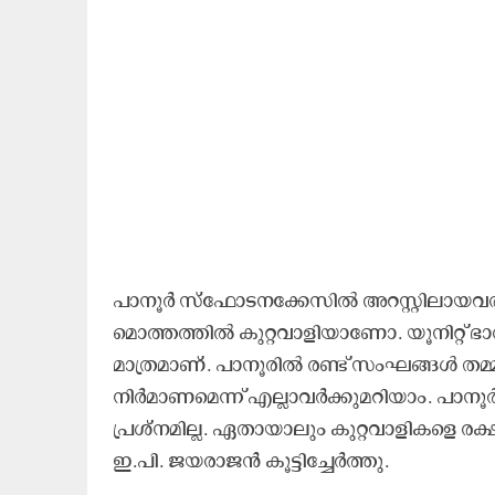
പാനൂർ സ്ഫോടനക്കേസിൽ അറസ്റ്റിലായവ
മൊത്തത്തിൽ കുറ്റവാളിയാണോ. യൂനിറ്റ്
മാത്രമാണ്. പാനൂരിൽ രണ്ട് സംഘങ്ങൾ തമ
നിർമാണമെന്ന് എല്ലാവർക്കുമറിയാം. പാനൂ
പ്രശ്നമില്ല. ഏതായാലും കുറ്റവാളികളെ രക്ഷ
ഇ.പി. ജയരാജൻ കൂട്ടിച്ചേർത്തു.