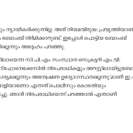
്യായീകരിക്കുന്നില്ല. അത് നിയമവിരുദ്ധ പ്രവൃത്തിയാണ
ംബ് നിർമിക്കാറുണ്ട്. ഇപ്പോൾ പൊട്ടിയ ബോംബ്
ലെന്നും അദ്ദേഹം പറഞ്ഞു.
ായെന്ന സി.പി.എം സംസ്ഥാന സെക്രട്ടറി എം.വി.
 സ്ഫോടനക്കേസിൽ നിരപരാധികളും അറസ്റ്റിലായിട്ടുണ്ടേ
ര്യമല്ലെന്നും അന്വേഷണ ഉദ്യോഗസ്ഥനല്ലെന്നു’മാണ് ഇ.
റവാളിയാണോ എന്നത് പൊലീസും കോടതിയും
കരിച്ചു. ഞാൻ നിരപരാധിയെന്ന് പറഞ്ഞാൽ എന്താണ്