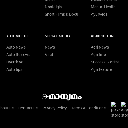
Nostalgia
Mental Health
Short Films & Docu
Ayurveda
AUTOMOBILE
SOCIAL MEDIA
AGRICULTURE
Auto News
News
Agri News
Auto Reviews
Viral
Agri Info
Overdrive
Success Stories
Auto tips
Agri feature
bout us
Contact us
Privacy Policy
Terms & Conditions