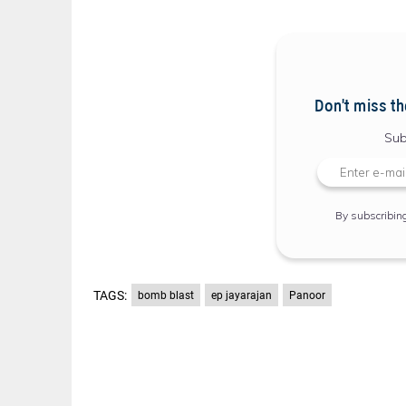
Don't miss th
Sub
By subscribin
TAGS:
bomb blast
ep jayarajan
Panoor