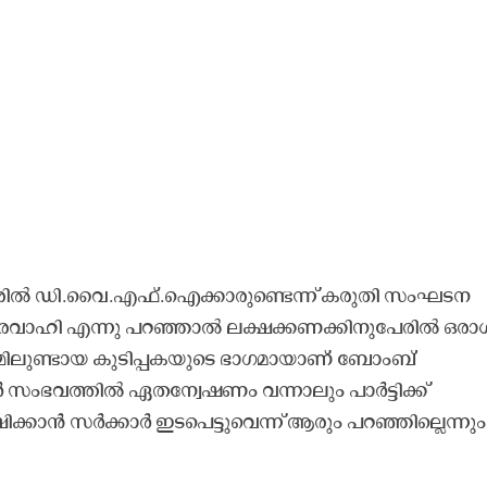
രിൽ ഡി.വൈ.എഫ്.ഐക്കാരുണ്ടെന്ന് കരുതി സംഘടന
 ഭാരവാഹി എന്നു പറഞ്ഞാൽ ലക്ഷക്കണക്കിനുപേരിൽ ഒരാ
്മിലുണ്ടായ കുടിപ്പകയുടെ ഭാഗമായാണ് ബോംബ്
ർ സംഭവത്തിൽ ഏതന്വേഷണം വന്നാലും പാർട്ടിക്ക്
ിക്കാൻ സർക്കാർ ഇട​പെട്ടുവെന്ന് ആരും പറഞ്ഞില്ലെന്നും