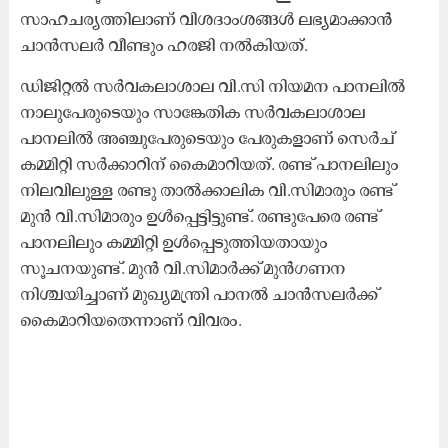
സാഹചര്യത്തിലാണ് വിശദാംശങ്ങൾ ലഭ്യമാക്കാൻ
ചാൻസലർ വീണ്ടും ഹരജി നൽകിയത്.
ഡിജിറ്റൽ സർവകലാശാല വി.സി നിയമന പാനലിൽ
നാലുപേരുടെയും സാങ്കേതിക സർവകലാശാല
പാനലിൽ അഞ്ചുപേരുടെയും പേരുകളാണ് സെർച്
കമ്മിറ്റി സർക്കാറിന് കൈമാറിയത്. രണ്ട് പാനലിലും
നിലവിലുള്ള രണ്ടു താൽക്കാലിക വി.സിമാരും രണ്ട്
മുൻ വി.സിമാരും ഉൾപ്പെട്ടിട്ടുണ്ട്. രണ്ടുപേരെ രണ്ട്
പാനലിലും കമ്മിറ്റി ഉൾപ്പെടുത്തിയതായും
സൂചനയുണ്ട്. മുൻ വി.സിമാർക്ക് മുൻഗണന
നിശ്ചയിച്ചാണ് മുഖ്യമന്ത്രി പാനൽ ചാൻസലർക്ക്
കൈമാറിയതെന്നാണ് വിവരം.