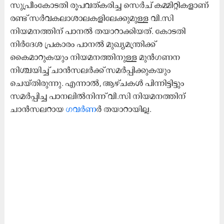
സുപ്രീംകോടതി രൂപവത്കരിച്ച സെർച് കമ്മിറ്റികളാണ്
രണ്ട് സർവകലാശാലകളിലേക്കുമുള്ള വി.സി
നിയമനത്തിന് പാനൽ തയാറാക്കിയത്. കോടതി
നിർദേശ പ്രകാരം പാനൽ മുഖ്യമന്ത്രിക്ക്
കൈമാറുകയും നിയമനത്തിനുള്ള മുൻഗണന
നിശ്ചയിച്ച് ചാൻസലർക്ക് സമർപ്പിക്കുകയും
ചെയ്തിരുന്നു. എന്നാൽ, ആഴ്ചകൾ പിന്നിട്ടിട്ടും
സമർപ്പിച്ച പാനലിൽനിന്ന് വി.സി നിയമനത്തിന്
ചാൻസലറായ
ഗവർണ
ർ തയാറായില്ല.