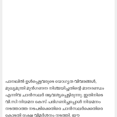
പാനലിൽ ഉൾപ്പെട്ടവരുടെ യോഗ്യത വിവരങ്ങൾ,
മുഖ്യമന്ത്രി മുൻഗണന നിശ്ചയിച്ചതിന്റെ മാനദണ്ഡം
എന്നിവ ചാൻസലർ ആവശ്യപ്പെട്ടിരുന്നു. ഇതിനിടെ
വി.സി നിയമന കേസ് പരിഗണിച്ചപ്പോൾ നിയമനം
നടത്താത്ത നടപടിക്കെതിരെ ചാൻസലർക്കെതിരെ
കോടതി രൂക്ഷ വിമർശനം നടത്തി. ഈ