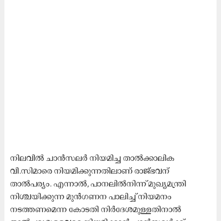
നിലവിൽ ചാൻസലർ നിയമിച്ച താൽക്കാലിക
വി.സിമാരെ നിയമിക്കുന്നതിലാണ് രാജ്ഭവന്
താൽപര്യം. എന്നാൽ, പാനലിൽനിന്ന് മുഖ്യമന്ത്രി
നിശ്ചയിക്കുന്ന മുൻഗണന പാലിച്ച് നിയമനം
നടത്തണമെന്ന കോടതി നിർദേശമുള്ളതിനാൽ