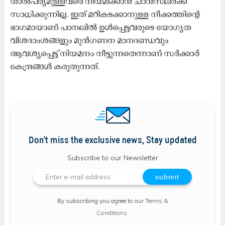
താൽപര്യമുള്ളവരെ നിയമിക്കാൻ ചാൻസലർക്ക്
സാധിക്കുന്നില്ല. ഇത് മറികടക്കാനുള്ള നീക്കത്തിന്റെ
ഭാഗമായാണ് പാനലിൽ ഉൾപ്പെട്ടവരുടെ യോഗ്യത
വിശദാംശങ്ങളും മുൻഗണന മാനദണ്ഡവും
ആവശ്യപ്പെട്ട് നിയമനം നീട്ടുന്നതെന്നാണ് സർക്കാർ
കേന്ദ്രങ്ങൾ കരുതുന്നത്.
Don't miss the exclusive news, Stay updated
Subscribe to our Newsletter
By subscribing you agree to our
Terms &
Conditions
.