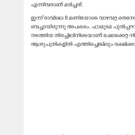
എന്നിവരാണ് മരിച്ചത്.
ഇന്ന് രാവിലെ 8 മണിയോടെ വാഴവറ്റ തെനേരി
വെച്ചായിരുന്നു അപകടം. ഫാമുടമ പുൽപ
നടത്തിയ തിരച്ചിലിനിടെയാണ് ഷോക്കേറ്റ
ആശുപത്രികളിൽ എത്തിച്ചെങ്കിലും രക്ഷിക്കാ