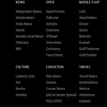
NEWS
OPED
MIDDLE EAST
Malayalam News
Open Forum
UAE
Kerala News
Editorial
Saudi News
India News
Articles
Oman
World
Columns
Qatar
Kerala Local News
Offbeat
Bahrain
Obituary
Interviews
Kuwait
NRI
Cartoons
Gulf Features
Fact Check
Gulf Events
CULTURE
EDUCATION
TRAVEL
Literary Club
Edu News
Travel News
Art
Exams
Destinations
Books
Career News
Nature
Articles
Edu & Career Special
Adventure
PSC/UPSC
Explore