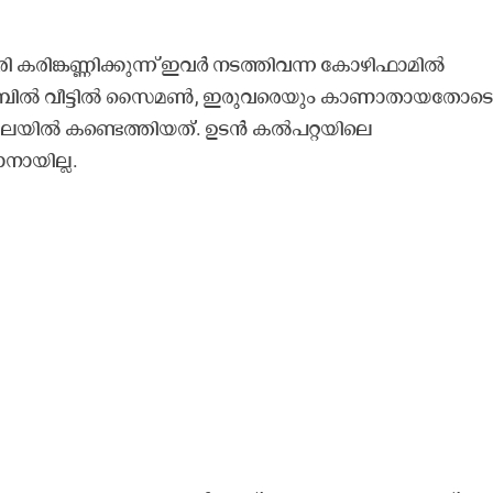
 കരിങ്കണ്ണിക്കുന്ന് ഇവർ നടത്തിവന്ന കോഴിഫാമിൽ
്പറമ്പിൽ വീട്ടിൽ സൈമൺ, ഇരുവരെയും കാണാതായതോട
 നിലയിൽ കണ്ടെത്തിയത്. ഉടൻ കൽപറ്റയിലെ
നായില്ല.