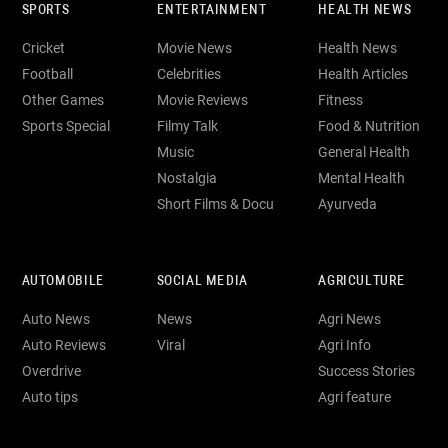
SPORTS
ENTERTAINMENT
HEALTH NEWS
Cricket
Movie News
Health News
Football
Celebrities
Health Articles
Other Games
Movie Reviews
Fitness
Sports Special
Filmy Talk
Food & Nutrition
Music
General Health
Nostalgia
Mental Health
Short Films & Docu
Ayurveda
AUTOMOBILE
SOCIAL MEDIA
AGRICULTURE
Auto News
News
Agri News
Auto Reviews
Viral
Agri Info
Overdrive
Success Stories
Auto tips
Agri feature