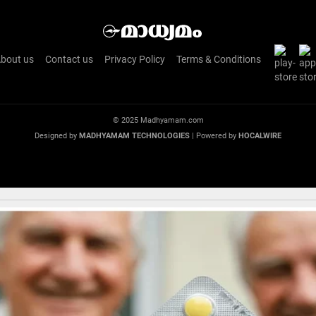
bout us
Contact us
Privacy Policy
Terms & Conditions
© 2025 Madhyamam.com
Designed by
MADHYAMAM TECHNOLOGIES
| Powered by
HOCALWIRE