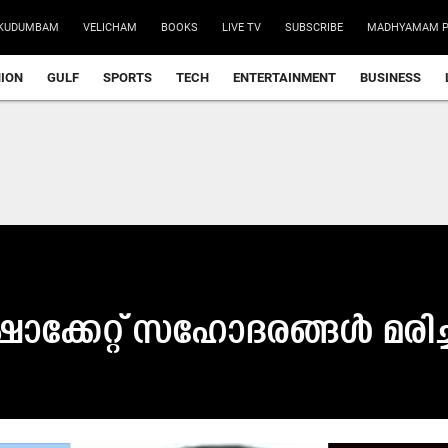
KUDUMBAM
VELICHAM
BOOKS
LIVE TV
SUBSCRIBE
MADHYAMAM P
NION
GULF
SPORTS
TECH
ENTERTAINMENT
BUSINESS
ക്കേറ്റ് സഹോദരങ്ങൾ മരിച്