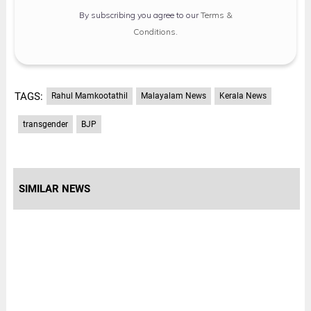
By subscribing you agree to our
Terms &
Conditions
.
TAGS:
Rahul Mamkootathil
Malayalam News
Kerala News
transgender
BJP
SIMILAR NEWS