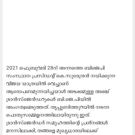
2021 ഫെബ്രുവരി 28ന് അന്നത്തെ ബിജെപി
സംസ്ഥാന പ്രസിഡന്റ് കെ.സുരേന്ദ്രൻ നയിക്കുന്ന
വിജയ യാത്രയിൽ വെച്ചാണ്
ആരോപണമുന്നയിച്ചയാൾ അടക്കമുള്ള അഞ്ച്
ട്രാൻസ്‌ജെൻഡറുകൾ ബി.ജെ.പിയിൽ
അംഗത്വമെടുത്തത്. തൃപ്പൂണിത്തുറയിൽ നടന്ന
പൊതുസമ്മേളനത്തിലായിരുന്നു ഇത്.
ട്രാൻസ്‌ജെൻഡർ സമൂഹത്തിന്റെ പ്രശ്നങ്ങൾ
മനസിലാക്കി, തങ്ങളെ മുഖ്യധാരയിലേക്ക്