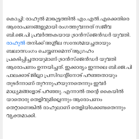
കൊച്ചി: രാഹുൽ മാങ്കൂട്ടത്തിൽ എം.എൽ.എക്കെതിരെ
ആരോപണങ്ങളുമായി രംഗത്തുവന്നത് സജീവ
ബി.ജെ.പി പ്രവർത്തകയായ ട്രാൻസ്ജെൻഡർ യുവതി.
രാഹുൽ
തനിക്ക് അശ്ലീല സന്ദേശമയച്ചതായും
ബലാത്സംഗം ചെയ്യണമെന്ന് ആഗ്രഹം
പ്രകടിപ്പിച്ചതായുമാണ് ട്രാൻസ്ജെൻഡർ യുവതി
ആരോപണം ഉന്നയിച്ചത്. ഇക്കാര്യം ഇന്നലെ ബി.ജെ.പി
പാലക്കാട് ജില്ലാ പ്രസിഡന്റിനോട് പറഞ്ഞതായും
തുടർന്നാണ് തുറന്നുപറയുന്നതെന്നും ഇവർ
മാധ്യമങ്ങളോട് പറഞ്ഞു. എന്നാൽ തന്റെ ​കൈയിൽ
യാതൊരു തെളിവുമില്ലെന്നും ആരോപണം
തെറ്റാണെങ്കിൽ രാഹുലാണ് തെളിയിക്കേണ്ടതെന്നും
വ്യക്തമാക്കി.