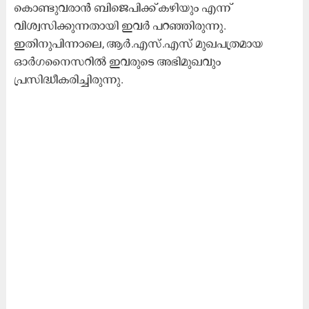
കൊണ്ടുവരാൻ ബിജെപിക്ക് കഴിയും എന്ന്
വിശ്വസിക്കുന്നതായി ഇവർ പറഞ്ഞിരുന്നു.
ഇതിനുപിന്നാലെ, ആർ.എസ്.എസ് മുഖപത്രമായ
ഓർഗനൈസറിൽ ഇവരുടെ അഭിമുഖവും
പ്രസിദ്ധീകരിച്ചിരുന്നു.