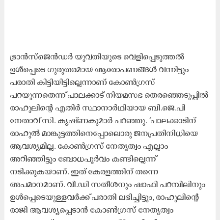
ട്രാൻസ്ജെൻഡർ യുവതിയുടെ വെളിപ്പെടുത്തൽ
ഉൾപ്പെടെ ഗുരുതരമായ ആരോപണങ്ങൾ വന്നിട്ടും
പരാതി കിട്ടിയിട്ടില്ലെന്നാണ് കോൺഗ്രസ്
പറയുന്നതെന്ന് പാലക്കാട് നിയമസഭ തെരഞ്ഞെടുപ്പിൽ
രാഹുലിന്റെ എതിർ സ്ഥാനാർഥിയായ ബി.ജെ.പി
നേതാവ് സി. കൃഷ്ണകുമാർ പറഞ്ഞു. ‘പാലക്കാടിന്
രാഹുൽ മാങ്കൂട്ടത്തിനെപ്പോലൊരു ജനപ്രതിനിധിയെ
ആവശ്യമില്ല. കോൺഗ്രസ് നേതൃത്വം എല്ലാം
അറിഞ്ഞിട്ടും ബോധപൂർവം കണ്ടില്ലെന്ന്
നടിക്കുകയാണ്. ഇത് കേരളത്തിന് തന്നെ
അപമാനമാണ്. വി.ഡി സതീശനും ഷാഫി പറമ്പിലിനും
ഉൾപ്പെടെയുള്ളവർക്ക് പരാതി ലഭിച്ചിട്ടും, രാഹുലിന്റെ
രാജി ആവശ്യപ്പെടാൻ കോൺഗ്രസ് നേതൃത്വം