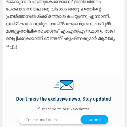
ഭയക്കുന്നത് എന്തുകൊണ്ടാണ്? ഇതിനർത്ഥം
കോൺഗ്രസിലെ ഒരു വിഭാഗം അദ്ദേഹത്തിന്റെ
പ്രവർത്തനങ്ങൾക്ക് ഒത്താശ ചെയ്യുന്നു എന്നാണ്.
ധാർമിക ബോധമുണ്ടെങ്കിൽ കോൺഗ്രസ് രാഹുൽ
മാങ്കൂട്ടത്തിലിനെക്കൊണ്ട് എംഎൽഎ സ്ഥാനം രാജി
വെപ്പിക്കുകയാണ് വേണ്ടത്’ -കൃഷ്ണകുമാർ ആവശ്യ​
പ്പെട്ടു.
Don't miss the exclusive news, Stay updated
Subscribe to our Newsletter