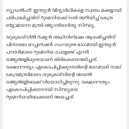
ന്യൂഡൽഹി: ഇന്ത്യൻ വിദ്യാർഥികളെ സ്വന്തം മക്കളായി
പരിപാലിച്ചതിന് റുമേനിയക്ക് നന്ദി അറിയിച്ച് കേന്ദ്ര
വ്യോമയാന മന്ത്രി ജ്യോതിരാദിത്യ സിന്ധ്യ.
യുക്രെയ്നിൽ റഷ്യൻ അധിനിവേഷം ആരംഭിച്ചതിന്
പിന്നാലെ ഓപ്പറേഷൻ ഗംഗയുടെ ഭാഗമായി ഇന്ത്യൻ
പൗരൻമാരെ റുമേനിയ, പോളണ്ട് എന്നീ
രാജ്യങ്ങളിലൂടെയാണ് തിരികെയെത്തിച്ചത്.
രക്ഷാദൗത്യം ഏകോപിപ്പിക്കുന്നതിന്‍റെ ഭാഗമായി നാല്
കേന്ദ്രമന്ത്രിമാരെ യുക്രെയ്നിന്‍റെ അയൽ
രാജ്യങ്ങളിലേക്ക് നിയോഗിച്ചിരുന്നു. രക്ഷാദൗത്യം
ഏകോപിപ്പിക്കാനായി സിന്ധ്യയെ
റുമേനിയയിലേക്കാണ് അയച്ചത്.