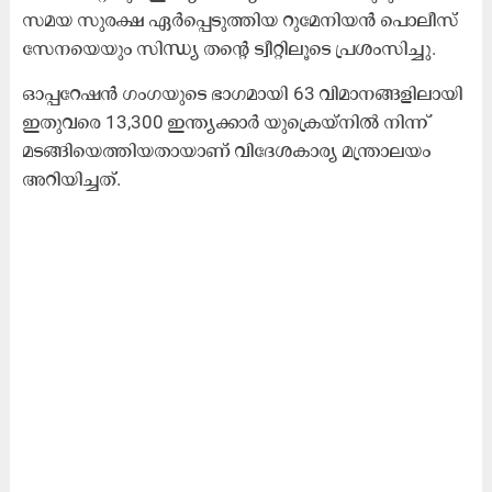
സമയ സുരക്ഷ ഏർപ്പെടുത്തിയ റുമേനിയൻ പൊലീസ്
സേനയെയും സിന്ധ്യ തന്‍റെ ട്വീറ്റിലൂടെ പ്രശംസിച്ചു.
ഓപ്പറേഷൻ ഗംഗയുടെ ഭാഗമായി 63 വിമാനങ്ങളിലായി
ഇതുവരെ 13,300 ഇന്ത്യക്കാർ യുക്രെയ്നിൽ നിന്ന്
മടങ്ങിയെത്തിയതായാണ് വിദേശകാര്യ മന്ത്രാലയം
അറിയിച്ചത്.