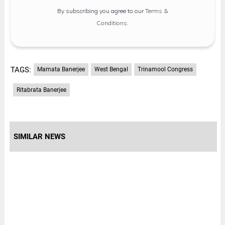
By subscribing you agree to our
Terms &
Conditions
.
TAGS:
Mamata Banerjee
West Bengal
Trinamool Congress
Ritabrata Banerjee
SIMILAR NEWS