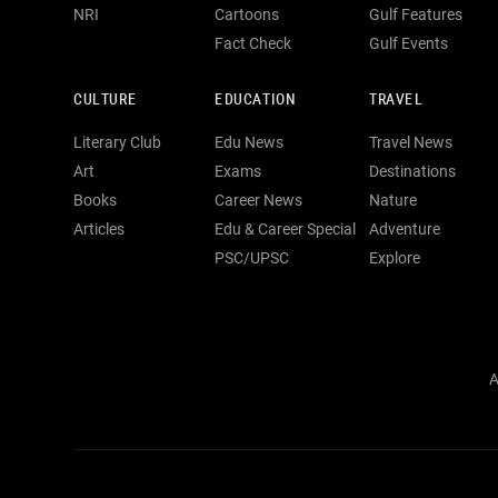
NRI
Cartoons
Gulf Features
Fact Check
Gulf Events
CULTURE
EDUCATION
TRAVEL
Literary Club
Edu News
Travel News
Art
Exams
Destinations
Books
Career News
Nature
Articles
Edu & Career Special
Adventure
PSC/UPSC
Explore
A