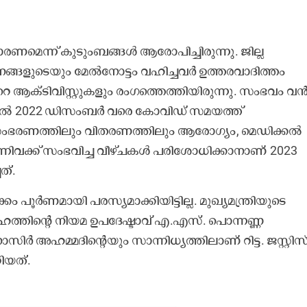
െന്ന് കുടുംബങ്ങൾ ആരോപിച്ചിരുന്നു. ജില്ല
നങ്ങളുടെയും മേൽനോട്ടം വഹിച്ചവർ ഉത്തരവാദിത്തം
്ടേറെ ആക്ടിവിസ്റ്റുകളും രംഗത്തെത്തിയിരുന്നു. സംഭവം വ
 മുതൽ 2022 ഡിസംബർ വരെ കോവിഡ് സമയത്ത്
സംഭരണത്തിലും വിതരണത്തിലും ആരോഗ്യം, മെഡിക്കൽ
എന്നിവക്ക് സംഭവിച്ച വീഴ്ചകൾ പരിശോധിക്കാനാണ് 2023
ത്.
്ളടക്കം പൂർണമായി പരസ്യമാക്കിയിട്ടില്ല. മുഖ്യമന്ത്രിയുടെ
്തിന്റെ നിയമ ഉപദേഷ്ടാവ് എ.എസ്. പൊന്നണ്ണ
ിർ അഹമ്മദിന്റെയും സാന്നിധ്യത്തിലാണ് റിട്ട. ജസ്റ്റിസ
ിയത്.