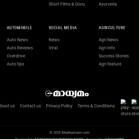
Short Films & Docu
Ayurveda
AUTOMOBILE
SOCIAL MEDIA
AGRICULTURE
Auto News
News
Agri News
Auto Reviews
Viral
Agri Info
Overdrive
Success Stories
Auto tips
Agri feature
bout us
Contact us
Privacy Policy
Terms & Conditions
© 2025 Madhyamam.com