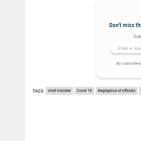
Don't miss th
Sub
By subscribin
TAGS:
chief minister
Covid 19
Negligence of officials