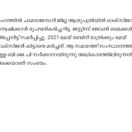
രംഗത്തിൽ ചാമരാജനഗർ ജില്ല ആശുപത്രിയിൽ ഓക്സിജ
്വേഷിക്കാൻ രൂപവത്കരിച്ച റിട്ട. ജസ്റ്റിസ് ജോൺ മൈക്ക
‌ റിപ്പോർട്ട് സമർപ്പിച്ചു. 2021 മേയ് രണ്ടിന് രാത്രിക്കും മേയ്
 ഓക്സിജൻ കിട്ടാതെ മരിച്ചത്. ആ സമയത്ത് സംസ്ഥാനത്ത
്ള ബി.ജെ.പി സർക്കാറായിരുന്നു അധികാരത്തിലിരുന്നത്
ിക്കെയാണ് സംഭവം.