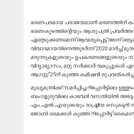
ഭരണപരമായ പരാജയമാണ് മരണത്തിന് കാരണമ
ഭരണകൂടത്തിന്റെയും ആശുപത്രി പ്രവർത്ത
ഏറ്റെടുക്കണമെന്ന് ആവശ്യപ്പെട്ട് അന്ന് ഒട
വിവാദമായതിനെത്തുടർന്ന് 2020 മാർച്ച്
മരുന്നുകളുടെയും ഉപകരണങ്ങളുടെയും 
വിദ്യാഭ്യാസം, മറ്റു സർക്കാർ വകുപ്പുകൾ 
ആഗസ്റ്റ് 25ന് കുഞ്ഞ കമീഷൻ രൂപവത്കരിച്ച
മുഖ്യമന്ത്രിക്ക് സമർപ്പിച്ച റിപ്പോർട്ടിലെ ഉള
ബംഗളൂരുവിലെ കാവേരി വസതിയിൽ അദ്ദേഹത
എം.എൽ.എയുടെയും രാഷ്ട്രീയ സെക്രട്ടറി നാസ
ജോൺ മൈക്കൾ കുഞ്ഞ റിപ്പോർട്ട് കൈമാറ